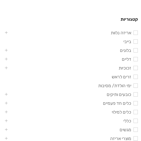
קטגוריות
אריזה נלוות
בייבי
בלונים
דליים
זכוכיות
זרים לראש
ימי הולדת/ מסיבות
כובעים ותיקים
כלים חד פעמיים
כלים למילוי
כללי
מגשים
מוצרי אריזה