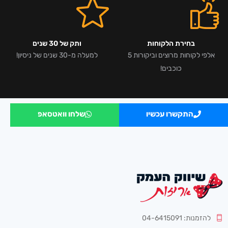
בחירת הלקוחות
ותק של 30 שנים
אלפי לקוחות מרוצים וביקורות 5
למעלה מ-30 שנים של ניסיון!
כוכבים!
התקשרו עכשיו
שלחו וואטסאפ
להזמנות: 04-6415091