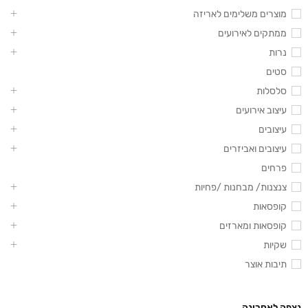
מוצרים משלימים לאריזה
ממתקים לאירועים
נרות
סטים
סלסלות
עיצוב אירועים
עיצובים
עיצובים ואביזרים
פרחים
צנצנות/ מבחנות /פחיות
קופסאות
קופסאות ומארזים
שקיות
תיבות אוצר
נצפה לאחרונה