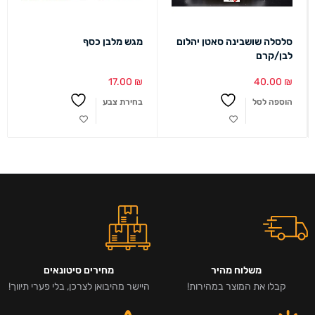
סלסלה שושבינה סאטן יהלום
מגש מלבן כסף
לבן/קרם
17.00
₪
40.00
₪
הוספה לסל
בחירת צבע
משלוח מהיר
מחירים סיטונאים
קבלו את המוצר במהירות!
היישר מהיבואן לצרכן, בלי פערי תיווך!