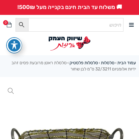
🚚 משלוח עד הבית חינם בקנייה מעל 500₪!
0
עמוד הבית
סלסלות
סלסלות פלסטיק
סלסלת ראטן מרובעת פסים זהב
›
›
›
ידיות אלומניום 32/3211 ס”מ לבן שחור