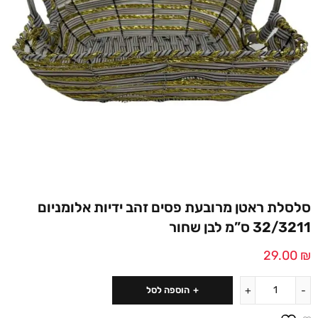
סלסלת ראטן מרובעת פסים זהב ידיות אלומניום
32/3211 ס”מ לבן שחור
29.00
₪
הוספה לסל