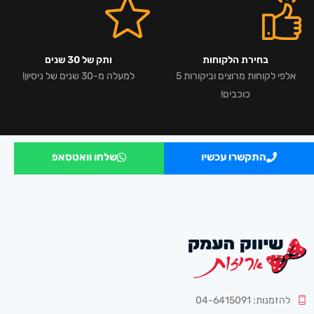
בחירת הלקוחות
ותק של 30 שנים
אלפי לקוחות מרוצים וביקורות 5
למעלה מ-30 שנים של ניסיון!
כוכבים!
התקשרו עכשיו
שלחו וואטסאפ
להזמנות: 04-6415091