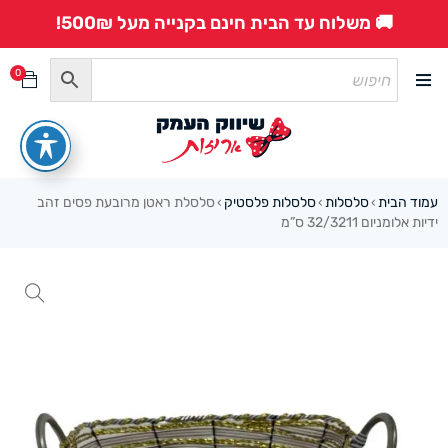
🚚 משלוח עד הבית חינם בקנייה מעל 500₪!
0
עמוד הבית
סלסלות
סלסלות פלסטיק
סלסלת ראטן מרובעת פסים זהב
›
›
›
ידיות אלומניום 32/3211 ס”מ