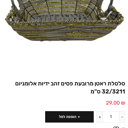
סלסלת ראטן מרובעת פסים זהב ידיות אלומניום
32/3211 ס”מ
29.00
₪
הוספה לסל