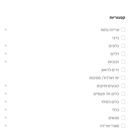
קטגוריות
אריזה נלוות
בייבי
בלונים
דליים
זכוכיות
זרים לראש
ימי הולדת/ מסיבות
כובעים ותיקים
כלים חד פעמיים
כלים למילוי
כללי
מגשים
מוצרי אריזה