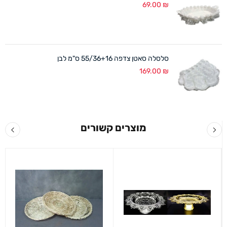
69.00
₪
סלסלה סאטן צדפה 55/36+16 ס"מ לבן
169.00
₪
מוצרים קשורים