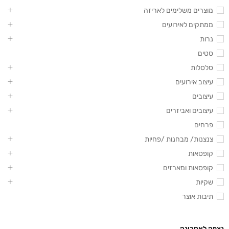
מוצרים משלימים לאריזה
ממתקים לאירועים
נרות
סטים
סלסלות
עיצוב אירועים
עיצובים
עיצובים ואביזרים
פרחים
צנצנות/ מבחנות /פחיות
קופסאות
קופסאות ומארזים
שקיות
תיבות אוצר
נצפה לאחרונה