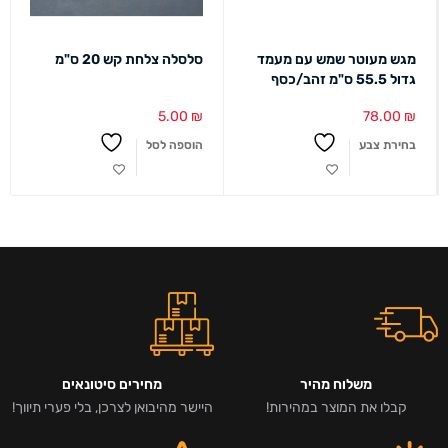
מגש מעוטר שמש עם מעמד
סלסלה צלחת קש 20 ס"מ
גדול 55.5 ס"מ זהב/כסף
5.00
₪
78.00
₪
בחירת צבע
הוספה לסל
משלוח מהיר
מחירים סיטונאים
קבלו את המוצר במהירות!
היישר מהיבואן לצרכן, בלי פערי תיווך!