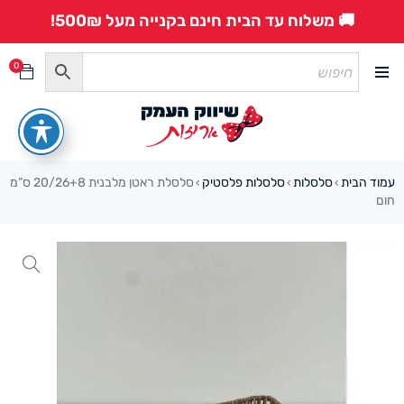
🚚 משלוח עד הבית חינם בקנייה מעל 500₪!
0
עמוד הבית
סלסלות
סלסלות פלסטיק
סלסלת ראטן מלבנית 20/26+8 ס”מ
›
›
›
חום