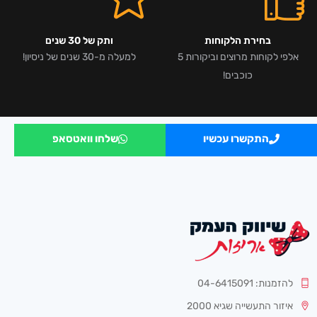
בחירת הלקוחות
ותק של 30 שנים
אלפי לקוחות מרוצים וביקורות 5
למעלה מ-30 שנים של ניסיון!
כוכבים!
התקשרו עכשיו
שלחו וואטסאפ
להזמנות: 04-6415091
איזור התעשייה שגיא 2000