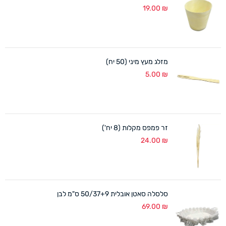
19.00
₪
מזלג מעץ מיני (50 יח)
5.00
₪
זר פמפס מקלות (8 יח')
24.00
₪
סלסלה סאטן אובלית 50/37+9 ס"מ לבן
69.00
₪