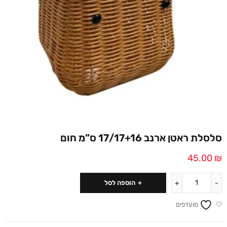
סלסלת ראטן ארנב 17/17+16 ס”מ חום
45.00
₪
הוספה לסל
מועדפים