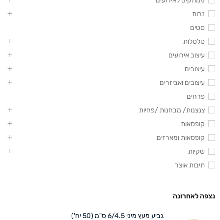
ממתקים לאירועים
נרות
סטים
סלסלות
עיצוב אירועים
עיצובים
עיצובים ואביזרים
פרחים
צנצנות/ מבחנות /פחיות
קופסאות
קופסאות ומארזים
שקיות
תיבות אוצר
נצפה לאחרונה
גביע מעץ מיני 6/4.5 ס"מ (50 יח')