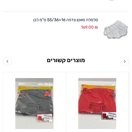
סלסלה סאטן צדפה 55/36+16 ס"מ לבן
169.00
₪
מוצרים קשורים