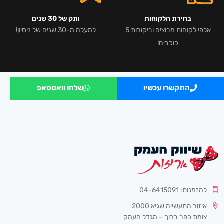
בחירת הלקוחות
ותק של 30 שנים
אלפי לקוחות מרוצים וביקורות 5
למעלה מ-30 שנים של ניסיון!
כוכבים!
התקשרו עכשיו
שלחו וואטסאפ
להזמנות: 04-6415091
איזור התעשייה שגיא 2000
צומת כפר ברוך – מגדל העמק