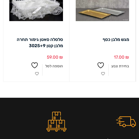
מגש מלבן כסף
סלסלה סאטן גימור תחרה
מלבן קטן 3025+9
59.00
₪
17.00
₪
בחירת צבע
הוספה לסל