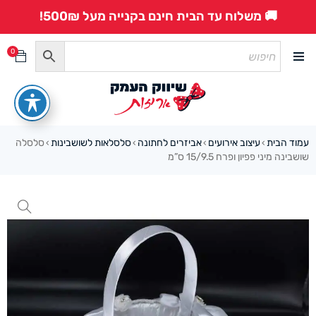
🚚 משלוח עד הבית חינם בקנייה מעל 500₪!
0
עמוד הבית
עיצוב אירועים
אביזרים לחתונה
סלסלאות לשושבינות
סלסלה
›
›
›
›
שושבינה מיני פפיון ופרח 15/9.5 ס”מ