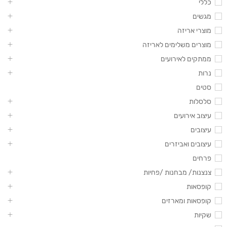
כללי
מגשים
מוצרי אריזה
מוצרים משלימים לאריזה
ממתקים לאירועים
נרות
סטים
סלסלות
עיצוב אירועים
עיצובים
עיצובים ואביזרים
פרחים
צנצנות/ מבחנות /פחיות
קופסאות
קופסאות ומארזים
שקיות