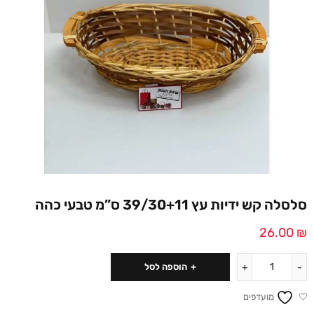
סלסלה קש ידיות עץ 39/30+11 ס”מ טבעי כהה
26.00
₪
הוספה לסל
מועדפים