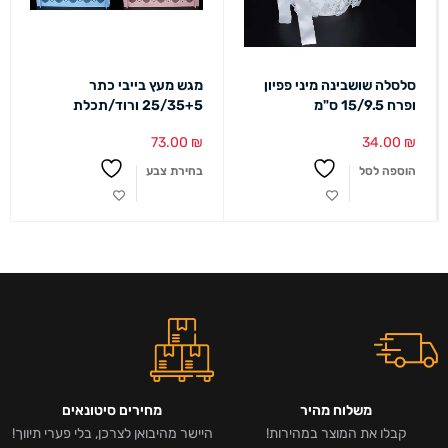
סלסלה שושבינה מיני פפיון
מגש מעץ בייבי כתר
ופרח 15/9.5 ס"מ
25/35+5 ורוד/תכלת
73.00
₪
34.00
₪
הוספה לסל
בחירת צבע
משלוח מהיר
מחירים סיטונאים
קבלו את המוצר במהירות!
היישר מהיבואן לצרכן, בלי פערי תיווך!