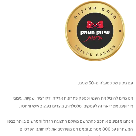
עם ניסיון של למעלה מ-30 שנים,
אנו גאים להוביל את הענף ולספק פתרונות אריזה, דקורציה, שקיות, עיצובי
אירועים, מוצרי אריזה לעסקים, סלסלאות, מוצרים בעיצוב אישי ואחסון.
אנחנו מזמינים אותכם להתרשם מאולם התצוגה הגדול והמרשים ביותר בצפון
המשתרע על 800 מטרים, וממנו אנו משרתים את לקוחותנו הפרטיים