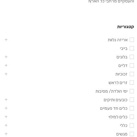
והעסקיים מרחבי כל הארץ!
קטגוריות
אריזה נלוות
בייבי
בלונים
דליים
זכוכיות
זרים לראש
ימי הולדת/ מסיבות
כובעים ותיקים
כלים חד פעמיים
כלים למילוי
כללי
מגשים