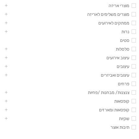
מוצרי אריזה
מוצרים משלימים לאריזה
ממתקים לאירועים
נרות
סטים
סלסלות
עיצוב אירועים
עיצובים
עיצובים ואביזרים
פרחים
צנצנות/ מבחנות /פחיות
קופסאות
קופסאות ומארזים
שקיות
תיבות אוצר