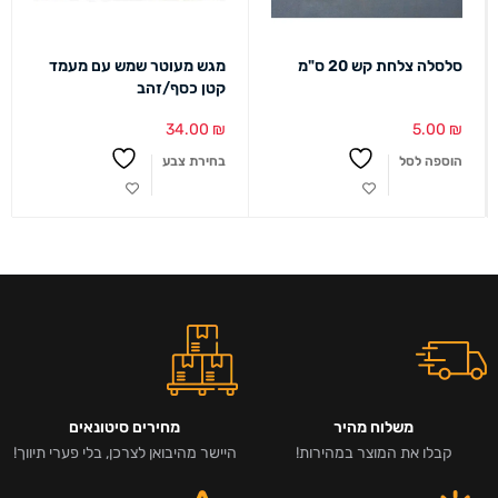
סלסלה צלחת קש 20 ס"מ
מגש מעוטר שמש עם מעמד
קטן כסף/זהב
34.00
₪
5.00
₪
הוספה לסל
בחירת צבע
משלוח מהיר
מחירים סיטונאים
קבלו את המוצר במהירות!
היישר מהיבואן לצרכן, בלי פערי תיווך!