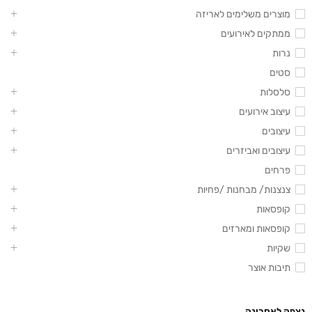
מוצרים משלימים לאריזה
ממתקים לאירועים
נרות
סטים
סלסלות
עיצוב אירועים
עיצובים
עיצובים ואביזרים
פרחים
צנצנות/ מבחנות /פחיות
קופסאות
קופסאות ומארזים
שקיות
תיבות אוצר
נצפה לאחרונה