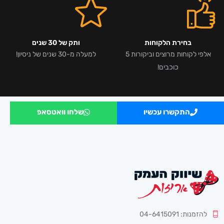
בחירת הלקוחות
ותק של 30 שנים
אלפי לקוחות מרוצים וביקורות 5
למעלה מ-30 שנים של ניסיון!
כוכבים!
התקשרו עכשיו
שלחו וואטסאפ
להזמנות: 04-6415091