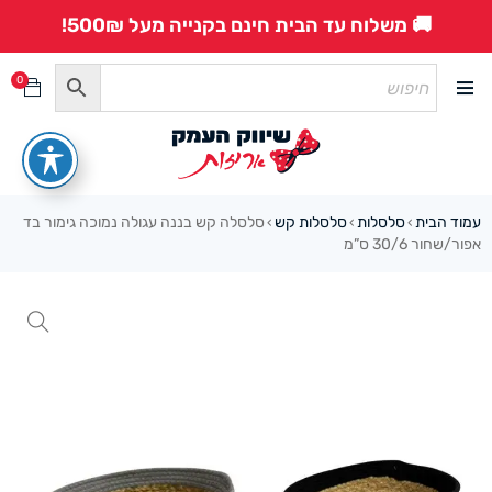
🚚 משלוח עד הבית חינם בקנייה מעל 500₪!
0
עמוד הבית
סלסלות
סלסלות קש
סלסלה קש בננה עגולה נמוכה גימור בד
›
›
›
אפור/שחור 30/6 ס”מ