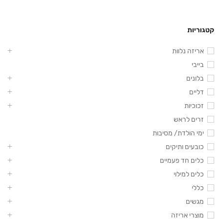
קטגוריות
אריזה נלוות
בייבי
בלונים
דליים
זכוכיות
זרים לראש
ימי הולדת/ מסיבות
כובעים ותיקים
כלים חד פעמיים
כלים למילוי
כללי
מגשים
מוצרי אריזה