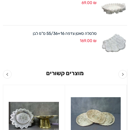
69.00
₪
סלסלה סאטן צדפה 55/36+16 ס"מ לבן
169.00
₪
מוצרים קשורים