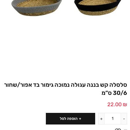
סלסלה קש בננה עגולה נמוכה גימור בד אפור/שחור
30/6 ס”מ
22.00
₪
הוספה לסל