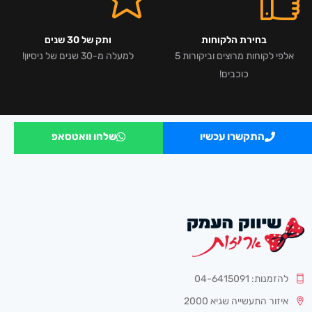
בחירת הלקוחות
ותק של 30 שנים
אלפי לקוחות מרוצים וביקורות 5
למעלה מ-30 שנים של ניסיון!
כוכבים!
התקשרו עכשיו
שלחו וואטסאפ
להזמנות: 04-6415091
איזור התעשייה שגיא 2000