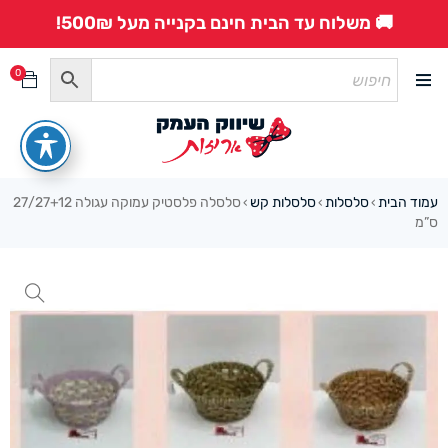
🚚 משלוח עד הבית חינם בקנייה מעל 500₪!
0
עמוד הבית
סלסלות
סלסלות קש
סלסלה פלסטיק עמוקה עגולה 27/27+12
›
›
›
ס”מ