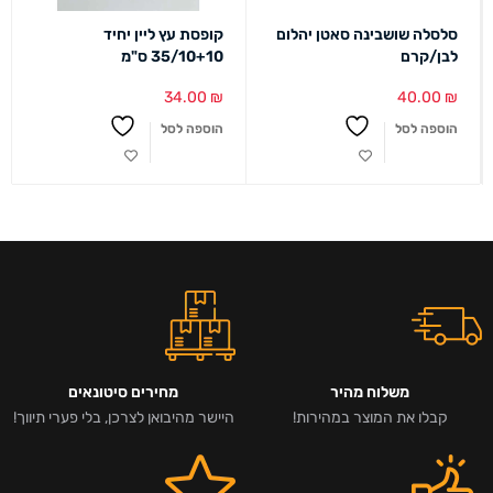
סלסלה שושבינה סאטן יהלום
קופסת עץ ליין יחיד
לבן/קרם
35/10+10 ס"מ
34.00
₪
40.00
₪
הוספה לסל
הוספה לסל
משלוח מהיר
מחירים סיטונאים
קבלו את המוצר במהירות!
היישר מהיבואן לצרכן, בלי פערי תיווך!