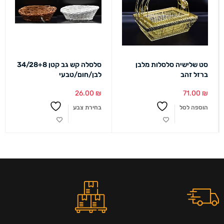
סט שלישיה סלסלות מלבן
סלסלה קש גב קטן 34/28+8
ברזל זהב
לבן/חום/טבעי
26.00
₪
71.00
₪
הוספה לסל
בחירת צבע