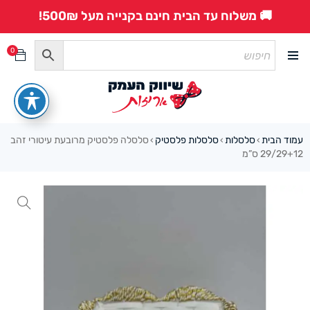
🚚 משלוח עד הבית חינם בקנייה מעל 500₪!
0
עמוד הבית
סלסלות
סלסלות פלסטיק
סלסלה פלסטיק מרובעת עיטורי זהב
›
›
›
29/29+12 ס”מ