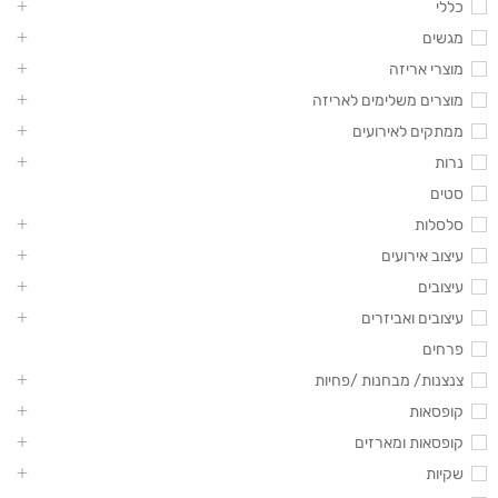
כללי
מגשים
מוצרי אריזה
מוצרים משלימים לאריזה
ממתקים לאירועים
נרות
סטים
סלסלות
עיצוב אירועים
עיצובים
עיצובים ואביזרים
פרחים
צנצנות/ מבחנות /פחיות
קופסאות
קופסאות ומארזים
שקיות