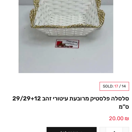
SOLD:
17
/
14
סלסלה פלסטיק מרובעת עיטורי זהב 29/29+12
ס”מ
20.00
₪