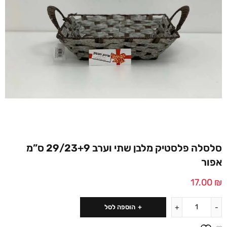
סלסלה פלסטיק מלבן שתי וערב 29/23+9 ס”מ
אפור
17.00
₪
הוספה לסל