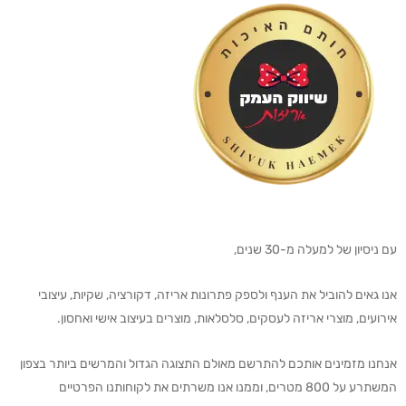
עם ניסיון של למעלה מ-30 שנים,
אנו גאים להוביל את הענף ולספק פתרונות אריזה, דקורציה, שקיות, עיצובי
אירועים, מוצרי אריזה לעסקים, סלסלאות, מוצרים בעיצוב אישי ואחסון.
אנחנו מזמינים אותכם להתרשם מאולם התצוגה הגדול והמרשים ביותר בצפון
המשתרע על 800 מטרים, וממנו אנו משרתים את לקוחותנו הפרטיים