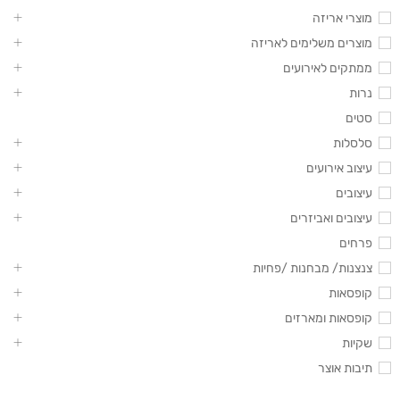
מוצרי אריזה
מוצרים משלימים לאריזה
ממתקים לאירועים
נרות
סטים
סלסלות
עיצוב אירועים
עיצובים
עיצובים ואביזרים
פרחים
צנצנות/ מבחנות /פחיות
קופסאות
קופסאות ומארזים
שקיות
תיבות אוצר