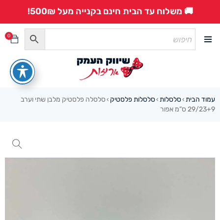
🚚 משלוח עד הבית חינם בקנייה מעל 500₪!
0
עמוד הבית
סלסלות
סלסלות פלסטיק
סלסלה פלסטיק מלבן שתי וערב
›
›
›
29/23+9 ס”מ אפור