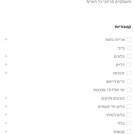
והעסקיים מרחבי כל הארץ!
קטגוריות
אריזה נלוות
בייבי
בלונים
דליים
זכוכיות
זרים לראש
ימי הולדת/ מסיבות
כובעים ותיקים
כלים חד פעמיים
כלים למילוי
כללי
מגשים