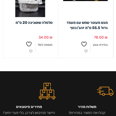
מגש מעוטר שמש עם מעמד
סלסלה שושבינה 20 ס"מ
גדול 55.5 ס"מ זהב/כסף
34.00
₪
78.00
₪
בחירת צבע
הוספה לסל
משלוח מהיר
מחירים סיטונאים
קבלו את המוצר במהירות!
היישר מהיבואן לצרכן, בלי פערי תיווך!