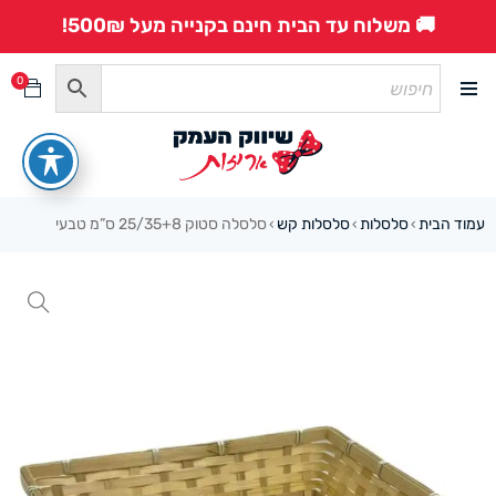
🚚 משלוח עד הבית חינם בקנייה מעל 500₪!
0
עמוד הבית
סלסלות
סלסלות קש
סלסלה סטוק 25/35+8 ס”מ טבעי
›
›
›