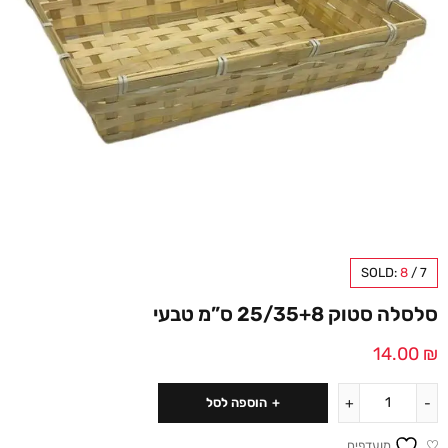
SOLD:
8
/
7
סלסלה סטוק 25/35+8 ס”מ טבעי
14.00
₪
הוספה לסל
מועדפים