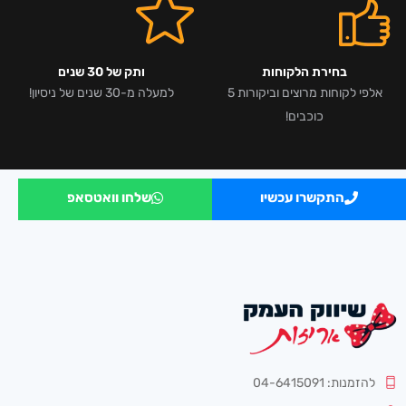
בחירת הלקוחות
ותק של 30 שנים
אלפי לקוחות מרוצים וביקורות 5
למעלה מ-30 שנים של ניסיון!
כוכבים!
התקשרו עכשיו
שלחו וואטסאפ
להזמנות: 04-6415091