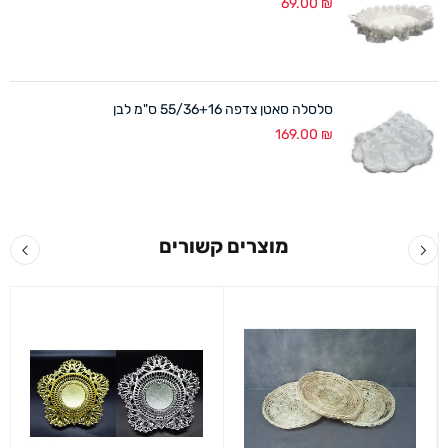
69.00
₪
סלסלה סאטן צדפה 55/36+16 ס"מ לבן
169.00
₪
מוצרים קשורים