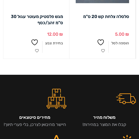
סלסלה צלחת קש 20 ס"מ
מגש פלסטיק מעוטר עגול 30
ס"מ זהב/כסף
12.00
₪
5.00
₪
הוספה לסל
בחירת צבע
משלוח מהיר
מחירים סיטונאים
קבלו את המוצר במהירות!
היישר מהיבואן לצרכן, בלי פערי תיווך!