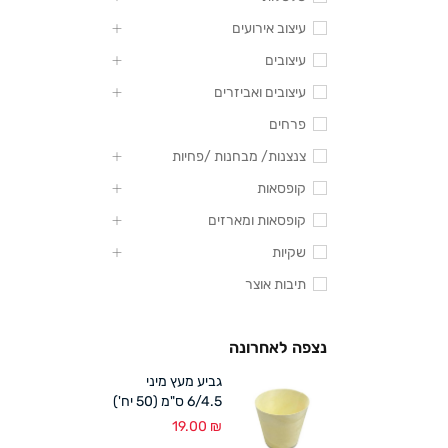
עיצוב אירועים
עיצובים
עיצובים ואביזרים
פרחים
צנצנות/ מבחנות /פחיות
קופסאות
קופסאות ומארזים
שקיות
תיבות אוצר
נצפה לאחרונה
גביע מעץ מיני
6/4.5 ס"מ (50 יח')
19.00
₪