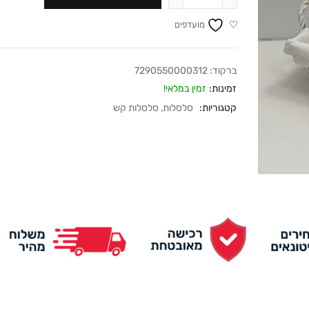
מועדפים
ברקוד:
7290550000312
זמינות:
זמין במלאי!
קטגוריות:
סלסלות
,
סלסלות קש