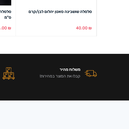
מות (מיקס
סלסלה שושבינה סאטן יהלום לבן/קרם
ס"מ
4.00
₪
40.00
₪
הוספה לסל
מבט מהיר
הוספה ל
משלוח מהיר
קבלו את המוצר במהירות!