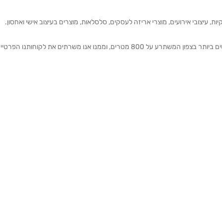
ת, עיצובי אירועים, מוצרי אריזה לעסקים, סלסלאות, מוצרים בעיצוב אישי ואחסון.
אנחנו מזמינים אותכם להתרשם מאולם התצוגה הגדול והמרשים ביותר בצפון המשתרע על 800 מטרים, וממנו אנו משרתים את 