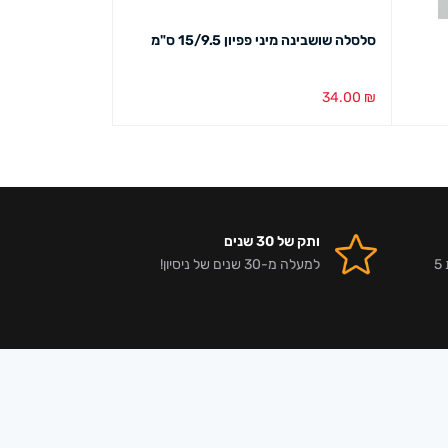
סלסלה שושבינה מיני פפיון 15/9.5 ס"מ
סלסלה קש גב בנוני 44/36+17 לב
29.00
₪
34.00
₪
הוספה לסל
מבט מהיר
בחירת צבע
מבט מ
ותק של 30 שנים
אלפי לקוחות מרוצים וביקורות 5
למעלה מ-30 שנים של ניסיון!