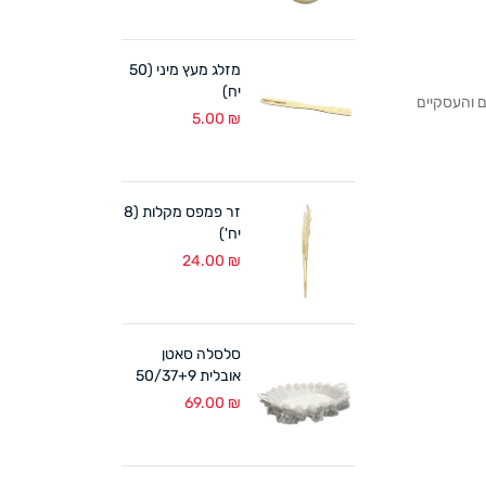
מזלג מעץ מיני (50
יח)
לקוחותנו הפרטיים והעסקיים
5.00
₪
זר פמפס מקלות (8
יח')
24.00
₪
סלסלה סאטן
אובלית 50/37+9
ס"מ לבן
69.00
₪