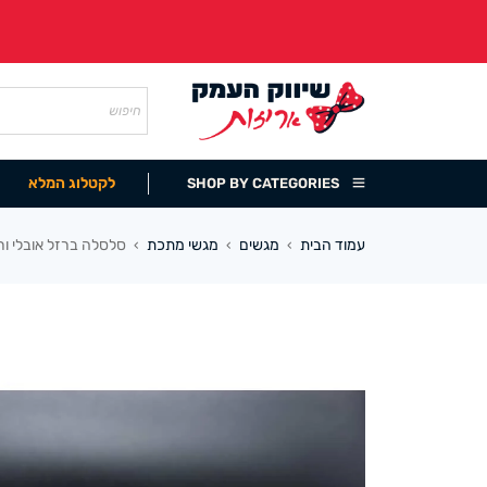
לקטלוג המלא
SHOP BY CATEGORIES
עמוד הבית
מגשים
מגשי מתכת
סלסלה ברזל אובלי ורוד 20X8
›
›
›