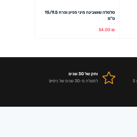
סלסלה שושבינה מיני פפיון ופרח 15/9.5
סלסלה קש שתי וערב 8
ס"מ
12.00
₪
34.00
₪
הוספה לסל
מבט מהיר
הוספה לסל
מבט מ
ותק של 30 שנים
אלפי לקוחות מרוצים וביקורות 5
למעלה מ-30 שנים של ניסיון!