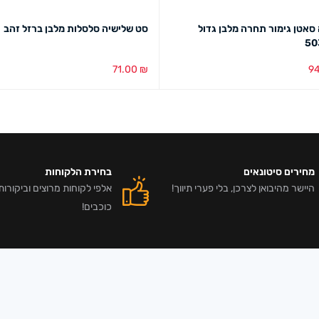
סאטן גימור תחרה מלבן גדול
סט שלישיה סלסלות מלבן ברזל זהב
50
71.00
₪
9
סל
מבט מהיר
הוספה לסל
מבט מהיר
מחירים סיטונאים
בחירת הלקוחות
היישר מהיבואן לצרכן, בלי פערי תיווך!
כוכבים!