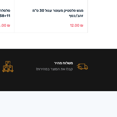
מגש פלסטיק מעוטר עגול 30 ס"מ
סלסלה 
זהב/כסף
38+11
4.00
₪
12.00
₪
בחירת צבע
מבט מהיר
הוספה ל
משלוח מהיר
קבלו את המוצר במהירות!