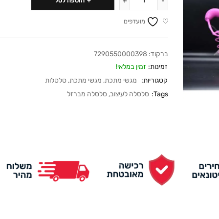
הוספה לסל
מועדפים
ברקוד:
7290550000398
זמינות:
זמין במלאי!
קטגוריות:
מגשי מתכת
,
מגשי מתכת
,
סלסלות
Tags:
סלסלה לעיצוב
,
סלסלה מברזל