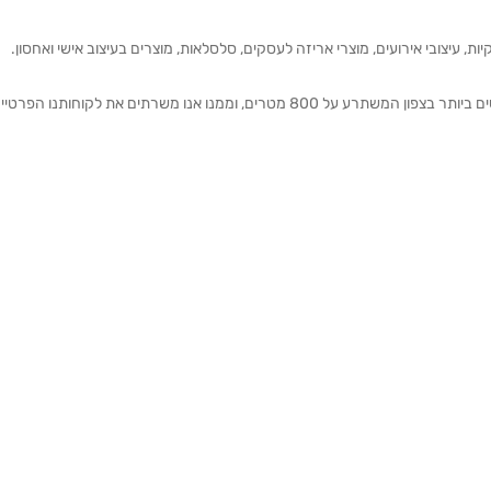
ת, עיצובי אירועים, מוצרי אריזה לעסקים, סלסלאות, מוצרים בעיצוב אישי ואחסון.
אנחנו מזמינים אותכם להתרשם מאולם התצוגה הגדול והמרשים ביותר בצפון המשתרע על 800 מטרים, וממנו אנו משרתים את 