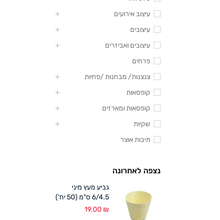
עיצוב אירועים
עיצובים
עיצובים ואביזרים
פרחים
צנצנות/ מבחנות /פחיות
קופסאות
קופסאות ומארזים
שקיות
תיבות אוצר
נצפה לאחרונה
גביע מעץ מיני
6/4.5 ס"מ (50 יח')
19.00
₪