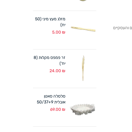
מזלג מעץ מיני (50
יח)
לקוחותנו הפרטיים והעסקיים
5.00
₪
זר פמפס מקלות (8
יח')
24.00
₪
סלסלה סאטן
אובלית 50/37+9
ס"מ לבן
69.00
₪