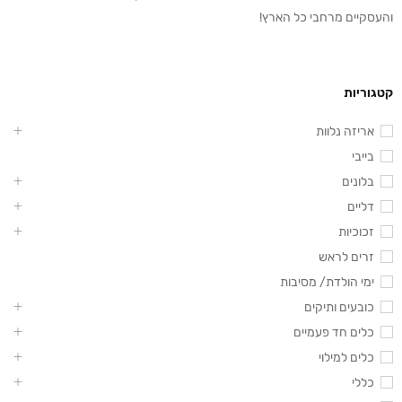
והעסקיים מרחבי כל הארץ!
קטגוריות
אריזה נלוות
בייבי
בלונים
דליים
זכוכיות
זרים לראש
ימי הולדת/ מסיבות
כובעים ותיקים
כלים חד פעמיים
כלים למילוי
כללי