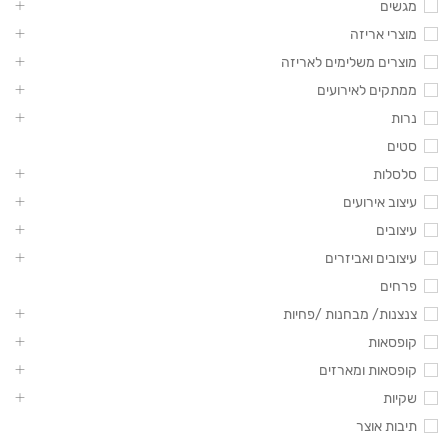
מגשים
מוצרי אריזה
מוצרים משלימים לאריזה
ממתקים לאירועים
נרות
סטים
סלסלות
עיצוב אירועים
עיצובים
עיצובים ואביזרים
פרחים
צנצנות/ מבחנות /פחיות
קופסאות
קופסאות ומארזים
שקיות
תיבות אוצר