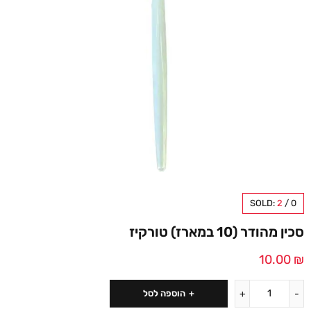
SOLD:
2
/
0
סכין מהודר (10 במארז) טורקיז
10.00
₪
הוספה לסל