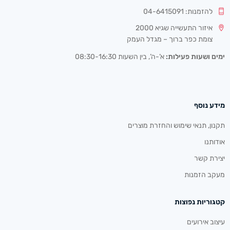
להזמנות: 04-6415091
איזור התעשייה שגיא 2000
צומת כפר ברוך – מגדל העמק
ימים ושעות פעילות:
א’-ה’, בין השעות 08:30-16:30
מידע נוסף
תקנון, תנאי שימוש והחזרת מוצרים
אודותנו
יצירת קשר
מעקב הזמנות
קטגוריות נפוצות
עיצוב אירועים