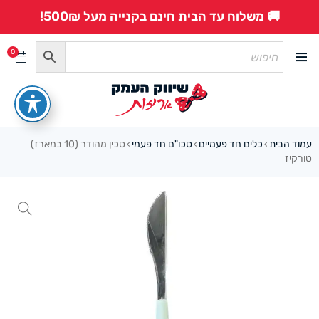
🚚 משלוח עד הבית חינם בקנייה מעל 500₪!
0
עמוד הבית
כלים חד פעמיים
סכו"ם חד פעמי
סכין מהודר (10 במארז)
›
›
›
טורקיז