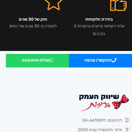
בחירת הלקוחות
ותק של 30 שנים
אלפי לקוחות מרוצים וביקורות 5
למעלה מ-30 שנים של ניסיון!
כוכבים!
התקשרו עכשיו
שלחו וואטסאפ
להזמנות: 04-6415091
איזור התעשייה שגיא 2000