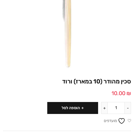
סכין מהודר (10 במארז) ורוד
10.00
₪
הוספה לסל
מועדפים