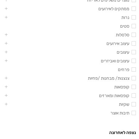
מוצרים משלימים לאריזה
ממתקים לאירועים
נרות
סטים
סלסלות
עיצוב אירועים
עיצובים
עיצובים ואביזרים
פרחים
צנצנות/ מבחנות /פחיות
קופסאות
קופסאות ומארזים
שקיות
תיבות אוצר
נצפה לאחרונה