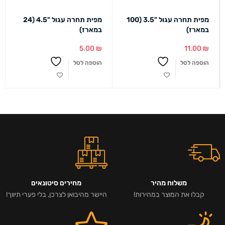
מפית תחרה עגול "3.5 (100
מפית תחרה עגול "4.5 (24
במארז)
במארז)
5.00
₪
11.00
₪
הוספה לסל
הוספה לסל
משלוח מהיר
מחירים סיטונאים
קבלו את המוצר במהירות!
היישר מהיבואן לצרכן, בלי פערי תיווך!