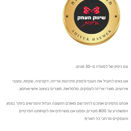
עם ניסיון של למעלה מ-30 שנים,
אנו גאים להוביל את הענף ולספק פתרונות אריזה, דקורציה, שקיות, עיצובי
אירועים, מוצרי אריזה לעסקים, סלסלאות, מוצרים בעיצוב אישי ואחסון.
אנחנו מזמינים אותכם להתרשם מאולם התצוגה הגדול והמרשים ביותר בצפון
המשתרע על 800 מטרים, וממנו אנו משרתים את לקוחותנו הפרטיים
והעסקיים מרחבי כל הארץ!