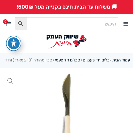
🚚 משלוח עד הבית חינם בקנייה מעל 500₪!
0
עמוד הבית
כלים חד פעמיים
סכו"ם חד פעמי
סכין מהודר (10 במארז) ורוד
›
›
›