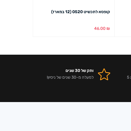
קופסא לתכשיט 0520 (12 במארז)
יחידות במארז)
79.00
₪
46.00
₪
בחירת צבע
מבט מהיר
הוספה לסל
מבט מ
ותק של 30 שנים
אלפי לקוחות מרוצים וביקורות 5
למעלה מ-30 שנים של ניסיון!