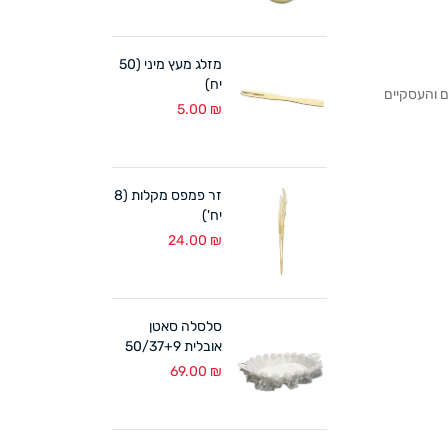
מזלג מעץ מיני (50
יח)
לקוחותנו הפרטיים והעסקיים
5.00
₪
זר פמפס מקלות (8
יח')
24.00
₪
סלסלה סאטן
אובלית 50/37+9
ס"מ לבן
69.00
₪