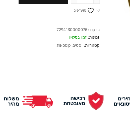
מועדפים
ברקוד:
7294130000075
זמינות:
זמין במלאי!
קטגוריות:
סטים
,
קופסאות