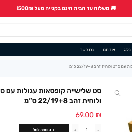
🚚 משלוח עד הבית חינם בקנייה מעל 500₪!
בלוג
אודותנו
צרו קשר
סרט ולוחית זהב 22/19+8 ס”מ
סט שלישייה קופסאות עגולות עם ס
ולוחית זהב 22/19+8 ס”מ
69.00
₪
הוספה לסל