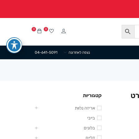
0
0
נצפה לאחרונה
04-641-5091
רט
קטגוריות
אריזה נלוות
בייבי
בלונים
דליים