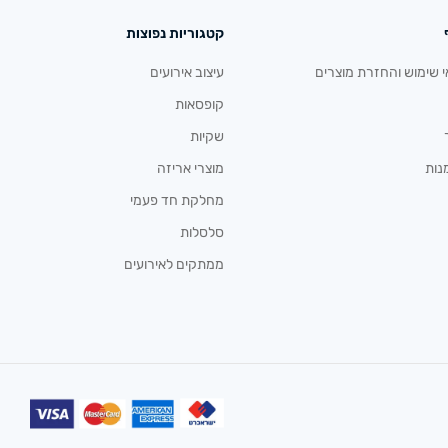
קטגוריות נפוצות
י שימוש והחזרת מוצרים
עיצוב אירועים
קופסאות
שקיות
נות
מוצרי אריזה
מחלקת חד פעמי
סלסלות
ממתקים לאירועים