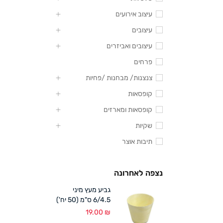
עיצוב אירועים
עיצובים
עיצובים ואביזרים
פרחים
צנצנות/ מבחנות /פחיות
קופסאות
קופסאות ומארזים
שקיות
תיבות אוצר
נצפה לאחרונה
גביע מעץ מיני
6/4.5 ס"מ (50 יח')
19.00
₪