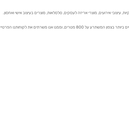
ת, עיצובי אירועים, מוצרי אריזה לעסקים, סלסלאות, מוצרים בעיצוב אישי ואחסון.
אנחנו מזמינים אותכם להתרשם מאולם התצוגה הגדול והמרשים ביותר בצפון המשתרע על 800 מטרים, וממנו אנו משרתים את 