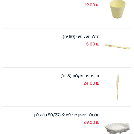
19.00
₪
מזלג מעץ מיני (50 יח)
5.00
₪
זר פמפס מקלות (8 יח')
24.00
₪
סלסלה סאטן אובלית 50/37+9 ס"מ לבן
69.00
₪