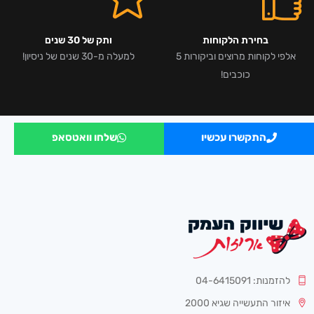
בחירת הלקוחות
ותק של 30 שנים
אלפי לקוחות מרוצים וביקורות 5
למעלה מ-30 שנים של ניסיון!
כוכבים!
התקשרו עכשיו
שלחו וואטסאפ
להזמנות: 04-6415091
איזור התעשייה שגיא 2000