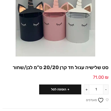
סט שלישיה עגול חד קרן 20/20 ס”מ לבן/שחור
71.00
₪
הוספה לסל
מועדפים