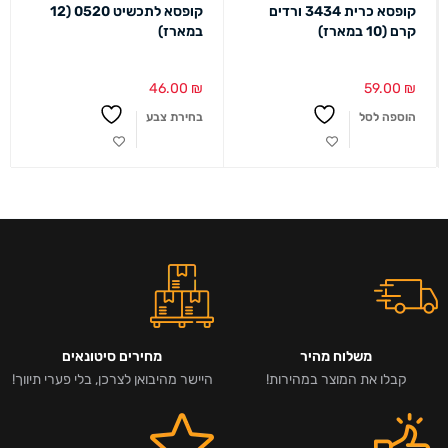
קופסא כרית 3434 ורדים
קופסא לתכשיט 0520 (12
קרם (10 במארז)
במארז)
46.00
₪
59.00
₪
הוספה לסל
בחירת צבע
משלוח מהיר
מחירים סיטונאים
קבלו את המוצר במהירות!
היישר מהיבואן לצרכן, בלי פערי תיווך!