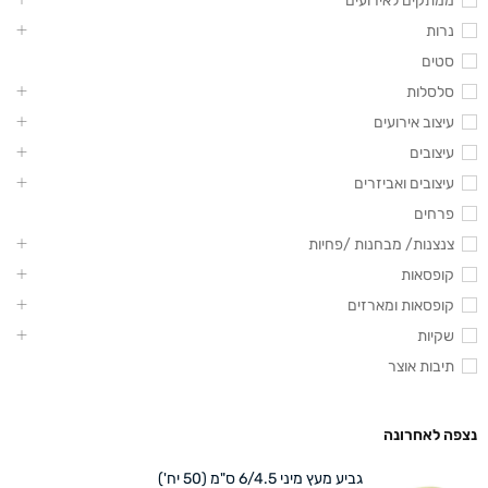
ממתקים לאירועים
נרות
סטים
סלסלות
עיצוב אירועים
עיצובים
עיצובים ואביזרים
פרחים
צנצנות/ מבחנות /פחיות
קופסאות
קופסאות ומארזים
שקיות
תיבות אוצר
נצפה לאחרונה
גביע מעץ מיני 6/4.5 ס"מ (50 יח')