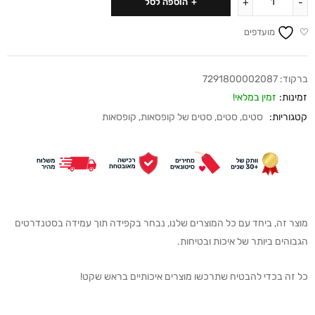
הוספה לסל
מועדפים
ברקוד:
7291800002087
זמינות:
זמין במלאי!
קטגוריות:
סטים
,
סטים
,
סטים של קופסאות
,
קופסאות
מוצר זה, ביחד עם כל המוצרים שלנו, נבחר בקפידה תוך עמידה בסטנדרטים
הגבוהים ביותר של איכות ובטיחות.
כל זה בכדי להבטיח שתרכשו מוצרים איכותיים בראש שקט!