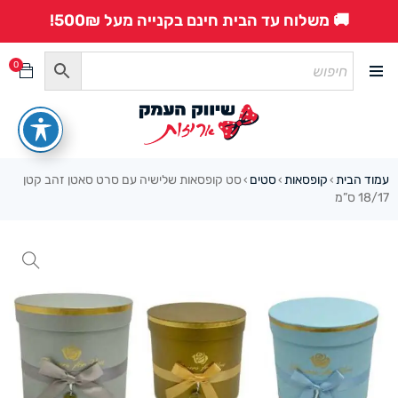
🚚 משלוח עד הבית חינם בקנייה מעל 500₪!
0
עמוד הבית
קופסאות
סטים
סט קופסאות שלישיה עם סרט סאטן זהב קטן
›
›
›
18/17 ס”מ