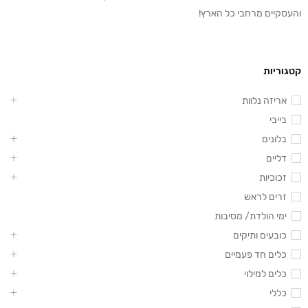
והעסקיים מרחבי כל הארץ!
קטגוריות
אריזה נלוות
בייבי
בלונים
דליים
זכוכיות
זרים לראש
ימי הולדת/ מסיבות
כובעים ותיקים
כלים חד פעמיים
כלים למילוי
כללי