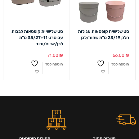
סט שלישיה קופסאות עגולות
סט שלישיית קופסאות לבבות
חלק 23/19 ס"מ שחור/לבן
עם סרט 35/27+11 ס"מ
לבן/אדום/ורוד
71.00
₪
66.00
₪
הוספה לסל
הוספה לסל
משלוח מהיר
מחירים סיטונאים