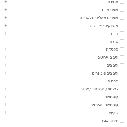
מגשים
מוצרי אריזה
מוצרים משלימים לאריזה
ממתקים לאירועים
נרות
סטים
סלסלות
עיצוב אירועים
עיצובים
עיצובים ואביזרים
פרחים
צנצנות/ מבחנות /פחיות
קופסאות
קופסאות ומארזים
שקיות
תיבות אוצר