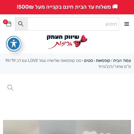
🚚 משלוח עד הבית חינם בקנייה מעל 500₪!
0
עמוד הבית
קופסאות
סטים
סט קופסאות שלישיה עגול LOVE עם לב 19/19
›
›
›
ס”מ שחור/לבן/ורוד