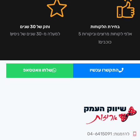
בחירת הלקוחות
ותק של 30 שנים
אלפי לקוחות מרוצים וביקורות 5
למעלה מ-30 שנים של ניסיון!
כוכבים!
התקשרו עכשיו
שלחו וואטסאפ
להזמנות: 04-6415091