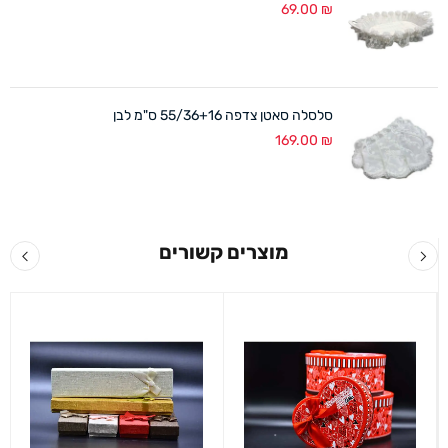
69.00
₪
סלסלה סאטן צדפה 55/36+16 ס"מ לבן
169.00
₪
מוצרים קשורים