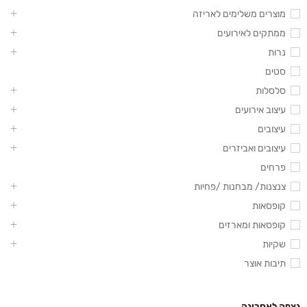
מוצרים משלימים לאריזה
ממתקים לאירועים
נרות
סטים
סלסלות
עיצוב אירועים
עיצובים
עיצובים ואביזרים
פרחים
צנצנות/ מבחנות /פחיות
קופסאות
קופסאות ומארזים
שקיות
תיבות אוצר
נצפה לאחרונה