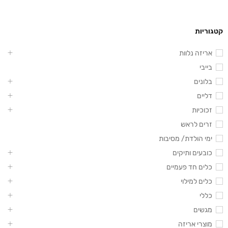
קטגוריות
אריזה נלוות
בייבי
בלונים
דליים
זכוכיות
זרים לראש
ימי הולדת/ מסיבות
כובעים ותיקים
כלים חד פעמיים
כלים למילוי
כללי
מגשים
מוצרי אריזה