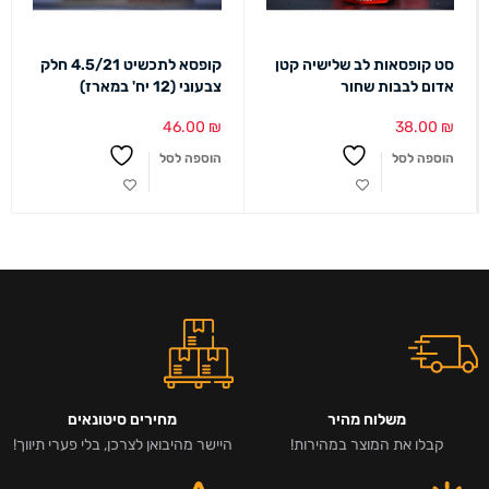
סט קופסאות לב שלישיה קטן
קופסא לתכשיט 4.5/21 חלק
אדום לבבות שחור
צבעוני (12 יח' במארז)
46.00
₪
38.00
₪
הוספה לסל
הוספה לסל
משלוח מהיר
מחירים סיטונאים
קבלו את המוצר במהירות!
היישר מהיבואן לצרכן, בלי פערי תיווך!