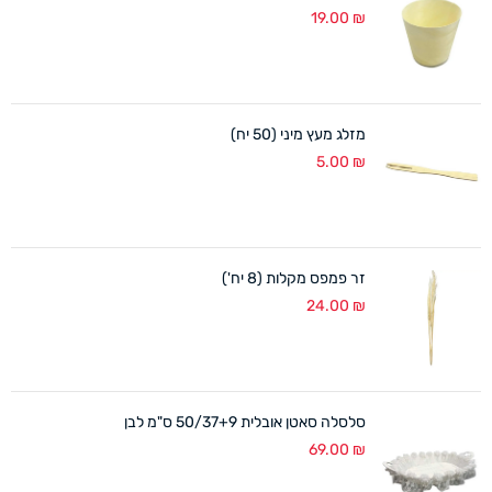
19.00
₪
מזלג מעץ מיני (50 יח)
5.00
₪
זר פמפס מקלות (8 יח')
24.00
₪
סלסלה סאטן אובלית 50/37+9 ס"מ לבן
69.00
₪