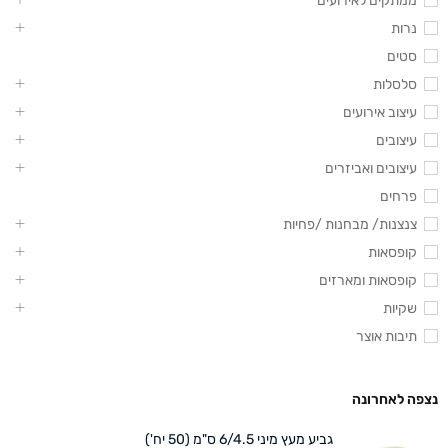
ממתקים לאירועים
נרות
סטים
סלסלות
עיצוב אירועים
עיצובים
עיצובים ואביזרים
פרחים
צנצנות/ מבחנות /פחיות
קופסאות
קופסאות ומארזים
שקיות
תיבות אוצר
נצפה לאחרונה
גביע מעץ מיני 6/4.5 ס"מ (50 יח')