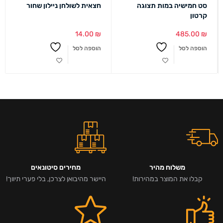
סט חמישיה במות תצוגה
חצאית לשולחן ניילון שחור
קרטון
14.00
₪
485.00
₪
הוספה לסל
הוספה לסל
משלוח מהיר
מחירים סיטונאים
קבלו את המוצר במהירות!
היישר מהיבואן לצרכן, בלי פערי תיווך!