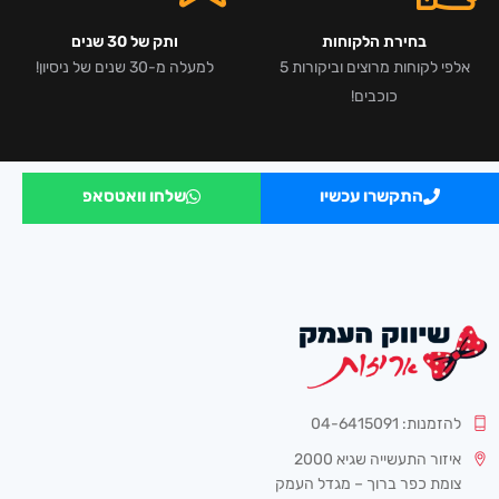
בחירת הלקוחות
ותק של 30 שנים
אלפי לקוחות מרוצים וביקורות 5
למעלה מ-30 שנים של ניסיון!
כוכבים!
התקשרו עכשיו
שלחו וואטסאפ
להזמנות: 04-6415091
איזור התעשייה שגיא 2000
צומת כפר ברוך – מגדל העמק