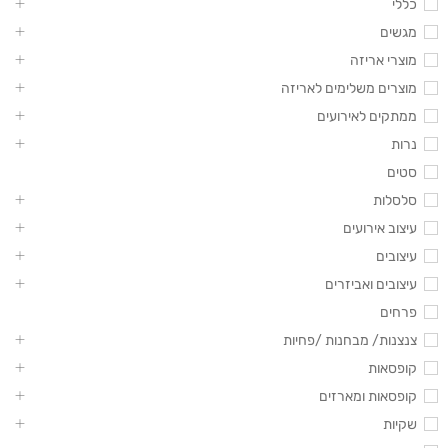
כללי
מגשים
מוצרי אריזה
מוצרים משלימים לאריזה
ממתקים לאירועים
נרות
סטים
סלסלות
עיצוב אירועים
עיצובים
עיצובים ואביזרים
פרחים
צנצנות/ מבחנות /פחיות
קופסאות
קופסאות ומארזים
שקיות