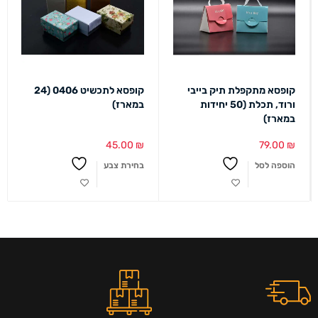
קופסא מתקפלת תיק בייבי
קופסא לתכשיט 0406 (24
ורוד, תכלת (50 יחידות
במארז)
במארז)
45.00
₪
79.00
₪
הוספה לסל
בחירת צבע