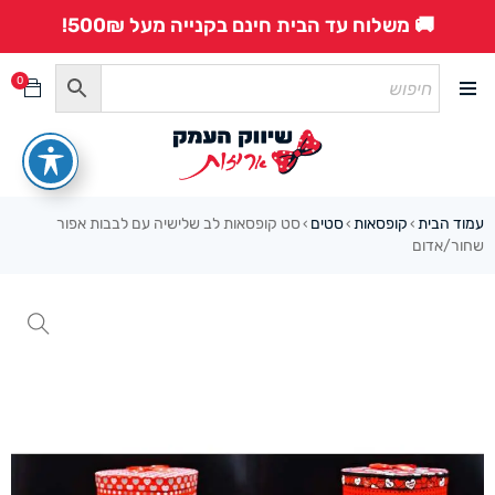
🚚 משלוח עד הבית חינם בקנייה מעל 500₪!
0
עמוד הבית
קופסאות
סטים
סט קופסאות לב שלישיה עם לבבות אפור
›
›
›
שחור/אדום