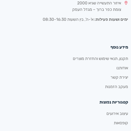
איזור התעשייה שגיא 2000
צומת כפר ברוך – מגדל העמק
ימים ושעות פעילות:
א’-ה’, בין השעות 08:30-16:30
מידע נוסף
תקנון, תנאי שימוש והחזרת מוצרים
אודותנו
יצירת קשר
מעקב הזמנות
קטגוריות נפוצות
עיצוב אירועים
קופסאות