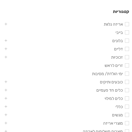
קטגוריות
אריזה נלוות
בייבי
בלונים
דליים
זכוכיות
זרים לראש
ימי הולדת/ מסיבות
כובעים ותיקים
כלים חד פעמיים
כלים למילוי
כללי
מגשים
מוצרי אריזה
מוצרים משלימים לאריזה