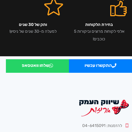
בחירת הלקוחות
ותק של 30 שנים
אלפי לקוחות מרוצים וביקורות 5
למעלה מ-30 שנים של ניסיון!
כוכבים!
התקשרו עכשיו
שלחו וואטסאפ
להזמנות: 04-6415091