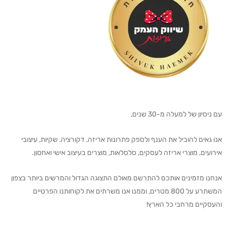
עם ניסיון של למעלה מ-30 שנים,
אנו גאים להוביל את הענף ולספק פתרונות אריזה, דקורציה, שקיות, עיצובי
אירועים, מוצרי אריזה לעסקים, סלסלאות, מוצרים בעיצוב אישי ואחסון.
אנחנו מזמינים אותכם להתרשם מאולם התצוגה הגדול והמרשים ביותר בצפון
המשתרע על 800 מטרים, וממנו אנו משרתים את לקוחותנו הפרטיים
והעסקיים מרחבי כל הארץ!