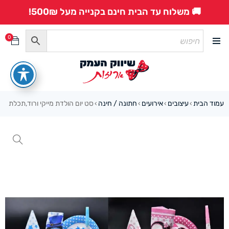
🚚 משלוח עד הבית חינם בקנייה מעל 500₪!
0
עמוד הבית
עיצובים
אירועים
חתונה / חינה
סט יום הולדת מייקי ורוד,תכלת
›
›
›
›