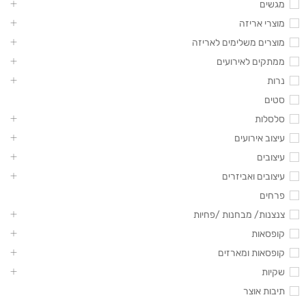
מגשים
מוצרי אריזה
מוצרים משלימים לאריזה
ממתקים לאירועים
נרות
סטים
סלסלות
עיצוב אירועים
עיצובים
עיצובים ואביזרים
פרחים
צנצנות/ מבחנות /פחיות
קופסאות
קופסאות ומארזים
שקיות
תיבות אוצר