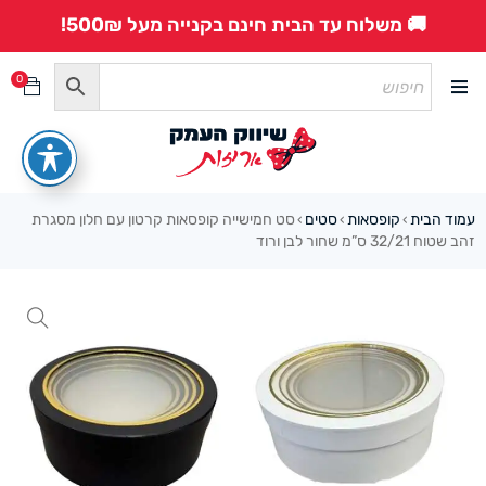
🚚 משלוח עד הבית חינם בקנייה מעל 500₪!
0
עמוד הבית
קופסאות
סטים
סט חמישייה קופסאות קרטון עם חלון מסגרת
›
›
›
זהב שטוח 32/21 ס”מ שחור לבן ורוד