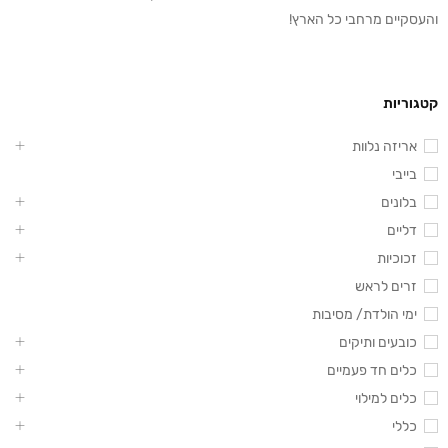
והעסקיים מרחבי כל הארץ!
קטגוריות
אריזה נלוות
בייבי
בלונים
דליים
זכוכיות
זרים לראש
ימי הולדת/ מסיבות
כובעים ותיקים
כלים חד פעמיים
כלים למילוי
כללי