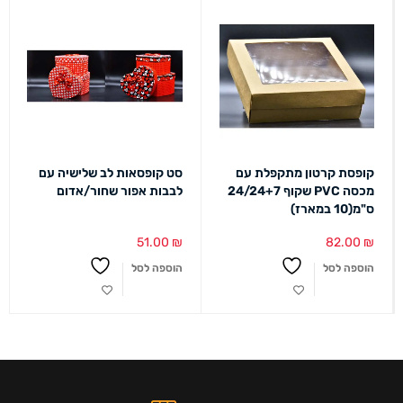
קופסת קרטון מתקפלת עם
סט קופסאות לב שלישיה עם
מכסה PVC שקוף 24/24+7
לבבות אפור שחור/אדום
ס"מ(10 במארז)
51.00
₪
82.00
₪
הוספה לסל
הוספה לסל