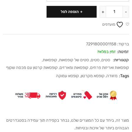
הוספה לסל
מועדפים
ברקוד:
7291800001158
זמינות:
זמין במלאי!
קטגוריות:
סטים
,
סטים
,
סטים של קופסאות
,
קופסאות
,
קופסאות ואריזות פרחים
,
קופסאות ומארזים
,
קופסאות קרטון עם מכסה שקוף
Tags:
מזוודה
,
קופסא מקרטון
,
קופסא עמוקה
מוצר זה, ביחד עם כל המוצרים שלנו, נבחר בקפידה תוך עמידה בסטנדרטים
הגבוהים ביותר של איכות ובטיחות.