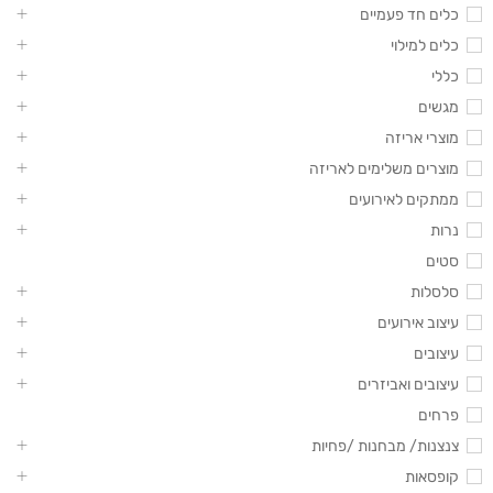
כלים חד פעמיים
כלים למילוי
כללי
מגשים
מוצרי אריזה
מוצרים משלימים לאריזה
ממתקים לאירועים
נרות
סטים
סלסלות
עיצוב אירועים
עיצובים
עיצובים ואביזרים
פרחים
צנצנות/ מבחנות /פחיות
קופסאות