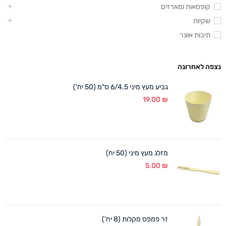
קופסאות ומארזים
שקיות
תיבות אוצר
נצפה לאחרונה
גביע מעץ מיני 6/4.5 ס"מ (50 יח')
19.00
₪
מזלג מעץ מיני (50 יח)
5.00
₪
זר פמפס מקלות (8 יח')