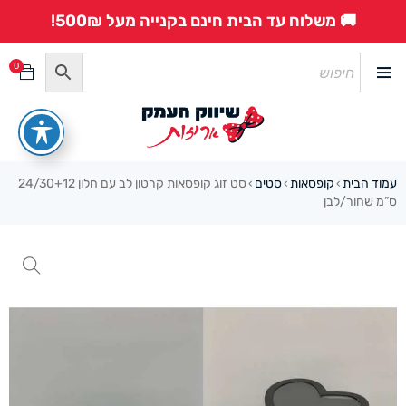
🚚 משלוח עד הבית חינם בקנייה מעל 500₪!
0
עמוד הבית
קופסאות
סטים
סט זוג קופסאות קרטון לב עם חלון 24/30+12
›
›
›
ס”מ שחור/לבן