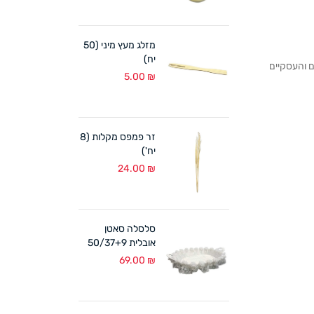
מזלג מעץ מיני (50
יח)
לקוחותנו הפרטיים והעסקיים
5.00
₪
זר פמפס מקלות (8
יח')
24.00
₪
סלסלה סאטן
אובלית 50/37+9
ס"מ לבן
69.00
₪