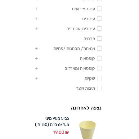
עיצוב אירועים
עיצובים
עיצובים ואביזרים
פרחים
צנצנות/ מבחנות /פחיות
קופסאות
קופסאות ומארזים
שקיות
תיבות אוצר
נצפה לאחרונה
גביע מעץ מיני
6/4.5 ס"מ (50 יח')
19.00
₪