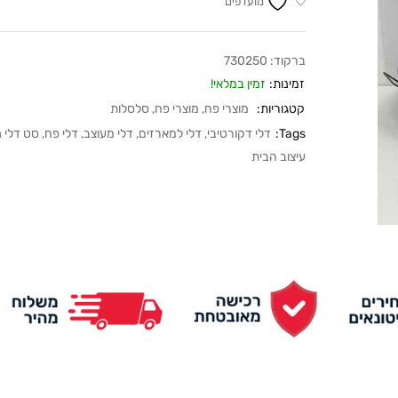
מועדפים
ברקוד:
730250
זמינות:
זמין במלאי!
קטגוריות:
מוצרי פח
,
מוצרי פח
,
סלסלות
Tags:
דלי דקורטיבי
,
דלי למארזים
,
דלי מעוצב
,
דלי פח
,
סט דלי נו
עיצוב הבית