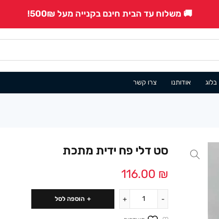
🚚 משלוח עד הבית חינם בקנייה מעל 500₪!
בלוג
אודותנו
צרו קשר
סט דלי פח ידית מתכת
116.00
₪
הוספה לסל