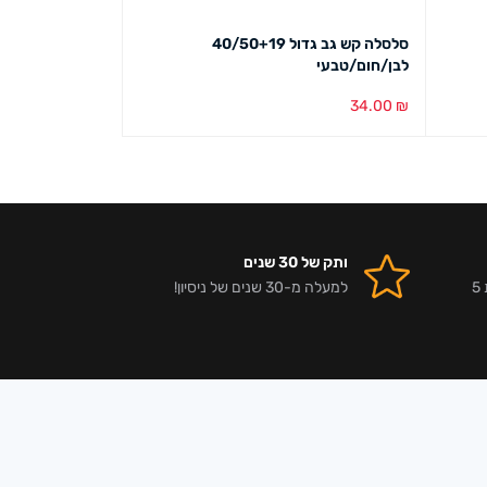
סלסלה קש גב גדול 40/50+19
מגש מעוטר שמש 
לבן/חום/טבעי
34.00
₪
34.00
₪
בחירת צבע
מבט מהיר
בחירת צבע
מבט מ
ותק של 30 שנים
אלפי לקוחות מרוצים וביקורות 5
למעלה מ-30 שנים של ניסיון!