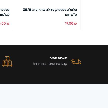
סלסלה פלסטיק עגולה שתי וערב 35/8
ס"מ חום
לבן/חו
6.00
₪
19.00
₪
הוספה לסל
מבט מהיר
בחירת צ
משלוח מהיר
קבלו את המוצר במהירות!