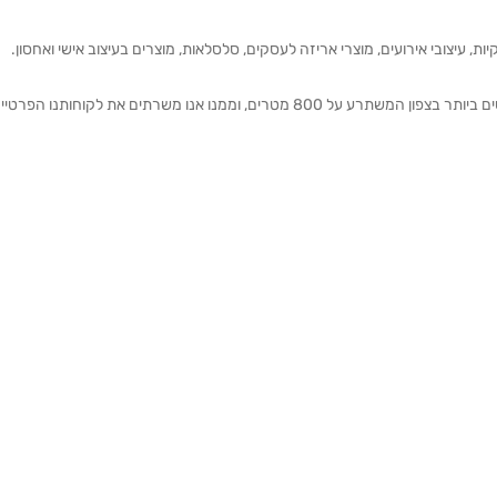
ת, עיצובי אירועים, מוצרי אריזה לעסקים, סלסלאות, מוצרים בעיצוב אישי ואחסון.
אנחנו מזמינים אותכם להתרשם מאולם התצוגה הגדול והמרשים ביותר בצפון המשתרע על 800 מטרים, וממנו אנו משרתים את 