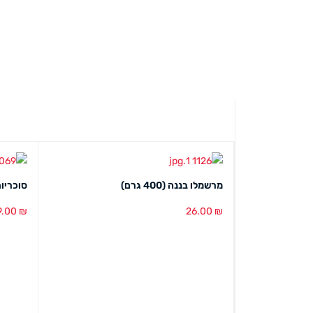
מרשמלו בננה (400 גרם)
סוכריות 
9.00
₪
26.00
₪
הוספה לסל
מבט מהיר
הוספה ל