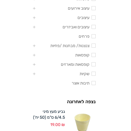
עיצוב אירועים
עיצובים
עיצובים ואביזרים
פרחים
צנצנות/ מבחנות /פחיות
קופסאות
קופסאות ומארזים
שקיות
תיבות אוצר
נצפה לאחרונה
גביע מעץ מיני
6/4.5 ס"מ (50 יח')
19.00
₪