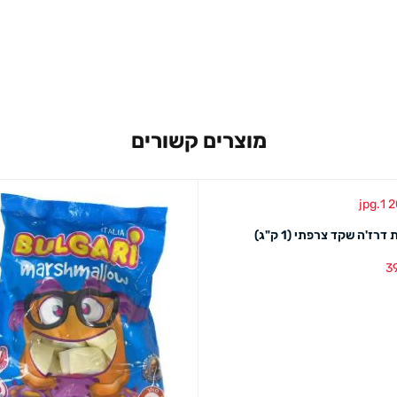
מוצרים קשורים
דרז'ה שקד צרפתי (1 ק"ג)
3
סל
מבט מהיר