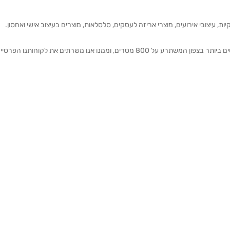
ת, עיצובי אירועים, מוצרי אריזה לעסקים, סלסלאות, מוצרים בעיצוב אישי ואחסון.
אנחנו מזמינים אותכם להתרשם מאולם התצוגה הגדול והמרשים ביותר בצפון המשתרע על 800 מטרים, וממנו אנו משרתים את 