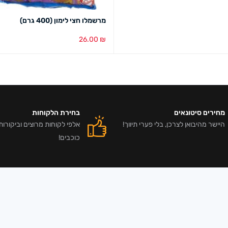
מרשמלו חצי לימון (400 גרם)
26.00
₪
הוספה לסל
מבט מהיר
מחירים סיטונאים
בחירת הלקוחות
היישר מהיבואן לצרכן, בלי פערי תיווך!
כוכבים!