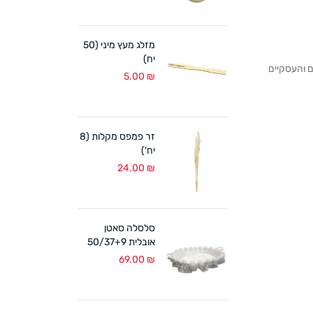
מזלג מעץ מיני (50
יח)
לקוחותנו הפרטיים והעסקיים
5.00
₪
זר פמפס מקלות (8
יח')
24.00
₪
סלסלה סאטן
אובלית 50/37+9
ס"מ לבן
69.00
₪