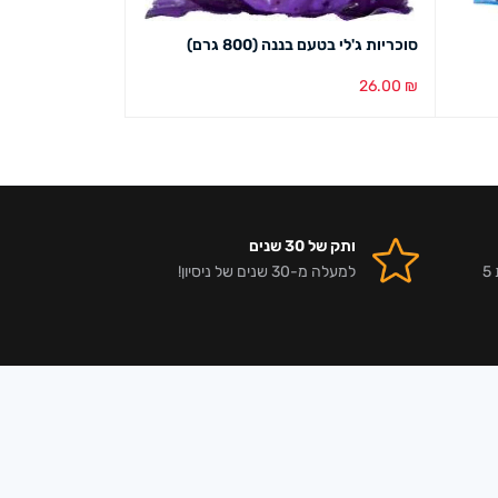
סוכריות ג'לי בטעם בננה (800 גרם)
שטיחים בטעם קולה (1.3
49.00
₪
26.00
₪
הוספה לסל
מבט מהיר
הוספה לסל
מבט מ
ותק של 30 שנים
אלפי לקוחות מרוצים וביקורות 5
למעלה מ-30 שנים של ניסיון!