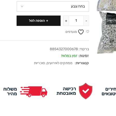
הוספה לסל
מועדפים
ברקוד:
8854327000678
זמינות:
זמין במלאי!
קטגוריות:
ממתקים לאירועים
,
סוכריות