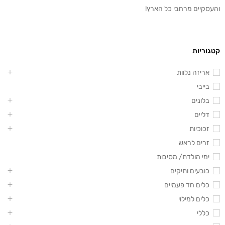
והעסקיים מרחבי כל הארץ!
קטגוריות
אריזה נלוות
בייבי
בלונים
דליים
זכוכיות
זרים לראש
ימי הולדת/ מסיבות
כובעים ותיקים
כלים חד פעמיים
כלים למילוי
כללי