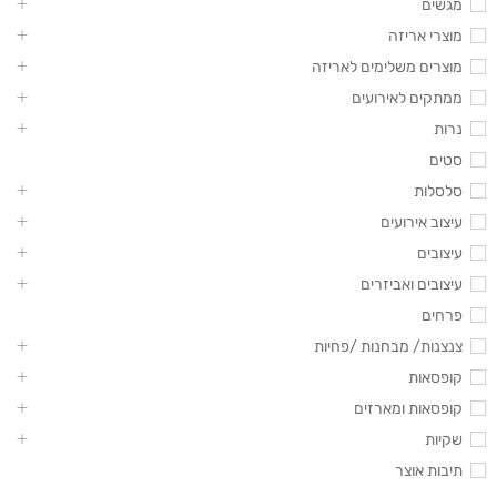
מגשים
מוצרי אריזה
מוצרים משלימים לאריזה
ממתקים לאירועים
נרות
סטים
סלסלות
עיצוב אירועים
עיצובים
עיצובים ואביזרים
פרחים
צנצנות/ מבחנות /פחיות
קופסאות
קופסאות ומארזים
שקיות
תיבות אוצר