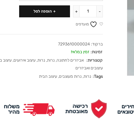
הוספה לסל
מועדפים
ברקוד:
7293610000024
זמינות:
זמין במלאי!
קטגוריות:
אביזרים לחתונה
,
נרות
,
נרות
,
עיצוב אירועים
,
עיצוב ב
עיצובים ואביזרים
Tags:
נרות
,
נרות מעוצבים
,
עיצוב הבית