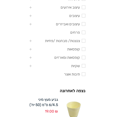
עיצוב אירועים
עיצובים
עיצובים ואביזרים
פרחים
צנצנות/ מבחנות /פחיות
קופסאות
קופסאות ומארזים
שקיות
תיבות אוצר
נצפה לאחרונה
גביע מעץ מיני
6/4.5 ס"מ (50 יח')
19.00
₪