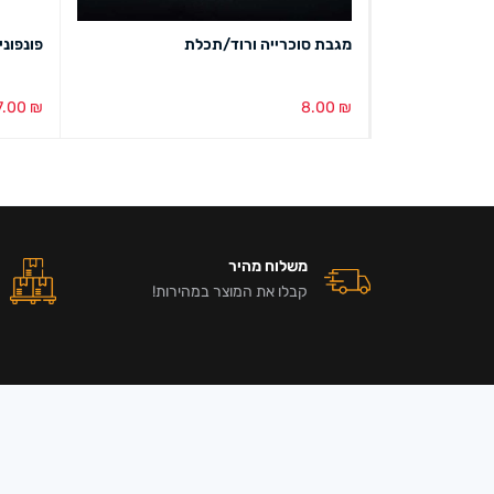
מגבת סוכרייה ורוד/תכלת
פונפונים נצנ
7.00
₪
8.00
₪
בחירת צבע
מבט מהיר
הוספה ל
משלוח מהיר
קבלו את המוצר במהירות!