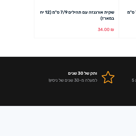
שמיכת תינוק עם כובע לראש 74/90 ס"מ
שקית אורגנזה עם תהילים 7/9 ס"מ (12 יח
מספרים מעץ עומדים 1
במארז)
6.00
₪
34.00
₪
הוספה לסל
מבט מהיר
הוספה לסל
מבט מ
ותק של 30 שנים
אלפי לקוחות מרוצים וביקורות 5
למעלה מ-30 שנים של ניסיון!