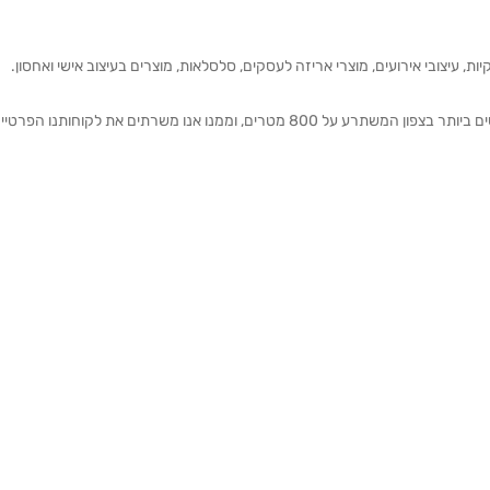
ת, עיצובי אירועים, מוצרי אריזה לעסקים, סלסלאות, מוצרים בעיצוב אישי ואחסון.
אנחנו מזמינים אותכם להתרשם מאולם התצוגה הגדול והמרשים ביותר בצפון המשתרע על 800 מטרים, וממנו אנו משרתים את 