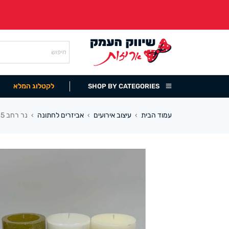
לקטלוג המלא
SHOP BY CATEGORIES
עמוד הבית
עיצוב אירועים
אביזרים לחתונה
נר רחב 10/15 ס”מ זהב/כסף
›
›
›