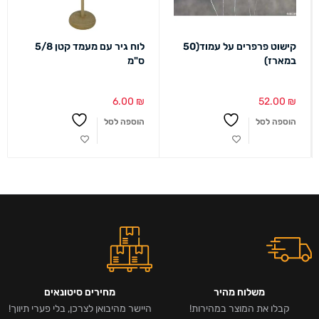
קישוט פרפרים על עמוד(50
לוח גיר עם מעמד קטן 5/8
במארז)
ס"מ
6.00
₪
52.00
₪
הוספה לסל
הוספה לסל
משלוח מהיר
מחירים סיטונאים
קבלו את המוצר במהירות!
היישר מהיבואן לצרכן, בלי פערי תיווך!