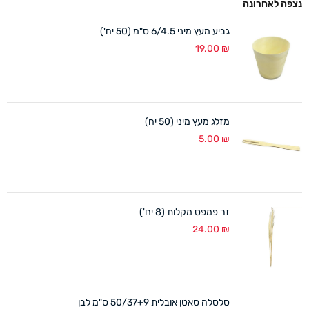
נצפה לאחרונה
גביע מעץ מיני 6/4.5 ס"מ (50 יח')
19.00
₪
מזלג מעץ מיני (50 יח)
5.00
₪
זר פמפס מקלות (8 יח')
24.00
₪
סלסלה סאטן אובלית 50/37+9 ס"מ לבן