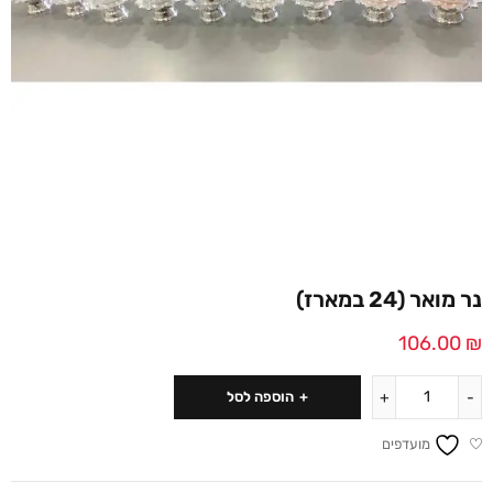
נר מואר (24 במארז)
106.00
₪
הוספה לסל
מועדפים