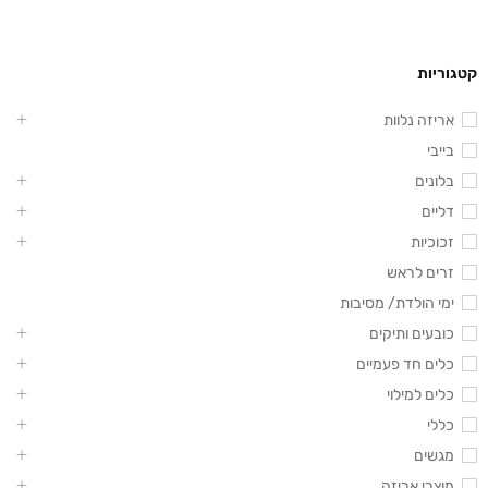
קטגוריות
אריזה נלוות
בייבי
בלונים
דליים
זכוכיות
זרים לראש
ימי הולדת/ מסיבות
כובעים ותיקים
כלים חד פעמיים
כלים למילוי
כללי
מגשים
מוצרי אריזה