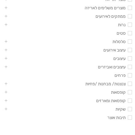
מוצרים משלימים לאריזה
ממתקים לאירועים
נרות
סטים
סלסלות
עיצוב אירועים
עיצובים
עיצובים ואביזרים
פרחים
צנצנות/ מבחנות /פחיות
קופסאות
קופסאות ומארזים
שקיות
תיבות אוצר