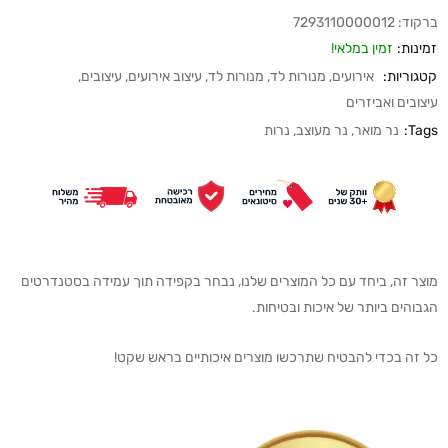
ברקוד:
7293110000012
זמינות:
זמין במלאי!
קטגוריות:
אירועים
,
מנורות לד
,
מנורות לד
,
עיצוב אירועים
,
עיצובים
,
עיצובים ואביזרים
Tags:
נר מואר
,
נר מעוצב
,
נרות
מוצר זה, ביחד עם כל המוצרים שלנו, נבחר בקפידה תוך עמידה בסטנדרטים
הגבוהים ביותר של איכות ובטיחות.
כל זה בכדי להבטיח שתרכשו מוצרים איכותיים בראש שקט!