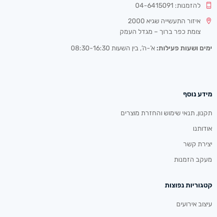
להזמנות: 04-6415091
איזור התעשייה שגיא 2000
צומת כפר ברוך – מגדל העמק
ימים ושעות פעילות:
א’-ה’, בין השעות 08:30-16:30
מידע נוסף
תקנון, תנאי שימוש והחזרת מוצרים
אודותנו
יצירת קשר
מעקב הזמנות
קטגוריות נפוצות
עיצוב אירועים