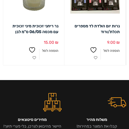
נרות יום הולדת לד מספרים
נר ריחני זכוכית מיני זכוכית
תכלת/ורוד
עם מכסה 06/05 ס"מ לבן
15.00
₪
9.00
₪
הוספה לסל
הוספה לסל
משלוח מהיר
מחירים סיטונאים
קבלו את המוצר במהירות!
היישר מהיבואן לצרכן, בלי פערי תיווך!