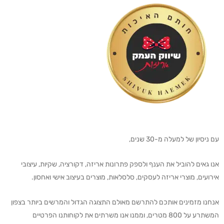
עם ניסיון של למעלה מ-30 שנים,
אנו גאים להוביל את הענף ולספק פתרונות אריזה, דקורציה, שקיות, עיצובי
אירועים, מוצרי אריזה לעסקים, סלסלאות, מוצרים בעיצוב אישי ואחסון.
אנחנו מזמינים אותכם להתרשם מאולם התצוגה הגדול והמרשים ביותר בצפון
המשתרע על 800 מטרים, וממנו אנו משרתים את לקוחותנו הפרטיים