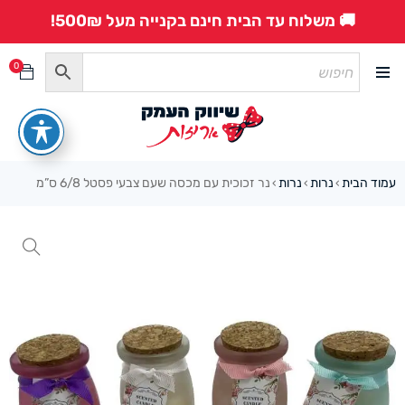
🚚 משלוח עד הבית חינם בקנייה מעל 500₪!
0
עמוד הבית
נרות
נרות
נר זכוכית עם מכסה שעם צבעי פסטל 6/8 ס”מ
›
›
›