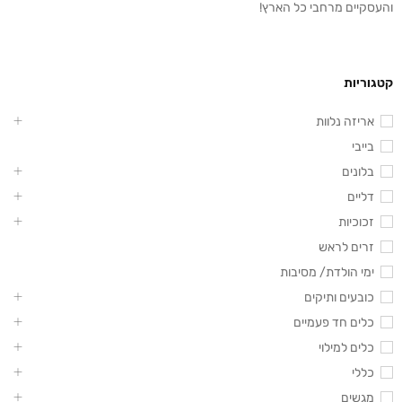
והעסקיים מרחבי כל הארץ!
קטגוריות
אריזה נלוות
בייבי
בלונים
דליים
זכוכיות
זרים לראש
ימי הולדת/ מסיבות
כובעים ותיקים
כלים חד פעמיים
כלים למילוי
כללי
מגשים