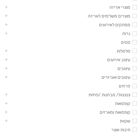
מוצרי אריזה
מוצרים משלימים לאריזה
ממתקים לאירועים
נרות
סטים
סלסלות
עיצוב אירועים
עיצובים
עיצובים ואביזרים
פרחים
צנצנות/ מבחנות /פחיות
קופסאות
קופסאות ומארזים
שקיות
תיבות אוצר