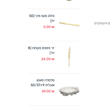
מזלג מעץ מיני (50
יח)
לקוחותנו הפרטיים והעסקיים
5.00
₪
זר פמפס מקלות (8
יח')
24.00
₪
סלסלה סאטן
אובלית 50/37+9
ס"מ לבן
69.00
₪