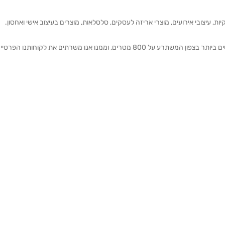
ת, עיצובי אירועים, מוצרי אריזה לעסקים, סלסלאות, מוצרים בעיצוב אישי ואחסון.
אנחנו מזמינים אותכם להתרשם מאולם התצוגה הגדול והמרשים ביותר בצפון המשתרע על 800 מטרים, וממנו אנו משרתים את 