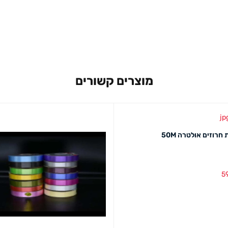
מוצרים קשורים
רוזים אולטרה 50M
5
סל
מבט מהיר