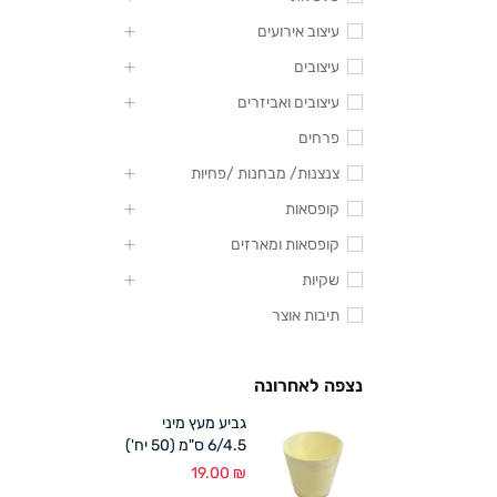
עיצוב אירועים
עיצובים
עיצובים ואביזרים
פרחים
צנצנות/ מבחנות /פחיות
קופסאות
קופסאות ומארזים
שקיות
תיבות אוצר
נצפה לאחרונה
גביע מעץ מיני
6/4.5 ס"מ (50 יח')
19.00
₪