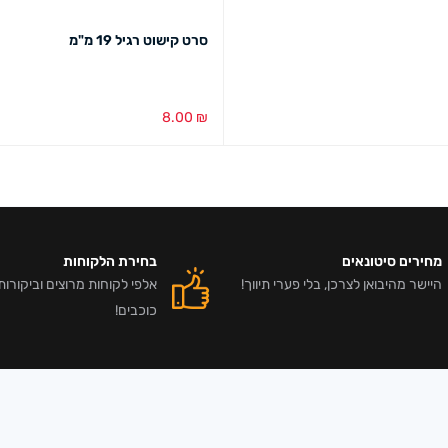
סרט קישוט רגיל 19 מ"מ
8.00
₪
הוספה לסל
מבט מהיר
מחירים סיטונאים
בחירת הלקוחות
היישר מהיבואן לצרכן, בלי פערי תיווך!
כוכבים!