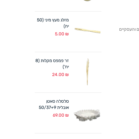
מזלג מעץ מיני (50
יח)
לקוחותנו הפרטיים והעסקיים
5.00
₪
זר פמפס מקלות (8
יח')
24.00
₪
סלסלה סאטן
אובלית 50/37+9
ס"מ לבן
69.00
₪