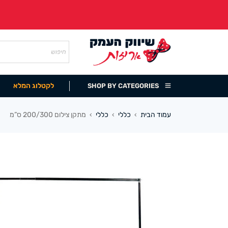
לקטלוג המלא
SHOP BY CATEGORIES
עמוד הבית
כללי
כללי
מתקן צילום 200/300 ס”מ
›
›
›