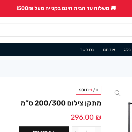
🚚 משלוח עד הבית חינם בקנייה מעל 500₪!
בלוג
אודותנו
צרו קשר
SOLD:
1
/
0
מתקן צילום 200/300 ס”מ
296.00
₪