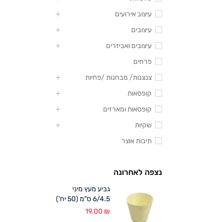
עיצוב אירועים
עיצובים
עיצובים ואביזרים
פרחים
צנצנות/ מבחנות /פחיות
קופסאות
קופסאות ומארזים
שקיות
תיבות אוצר
נצפה לאחרונה
גביע מעץ מיני
6/4.5 ס"מ (50 יח')
19.00
₪