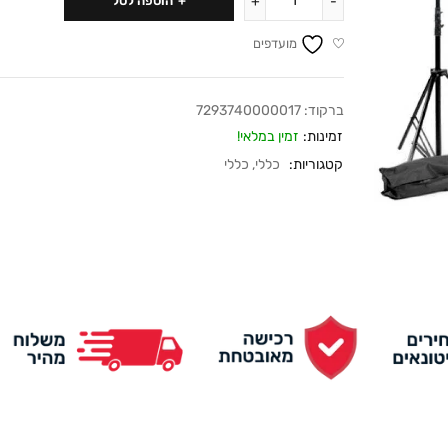
הוספה לסל
מועדפים
ברקוד:
7293740000017
זמינות:
זמין במלאי!
קטגוריות:
כללי
,
כללי