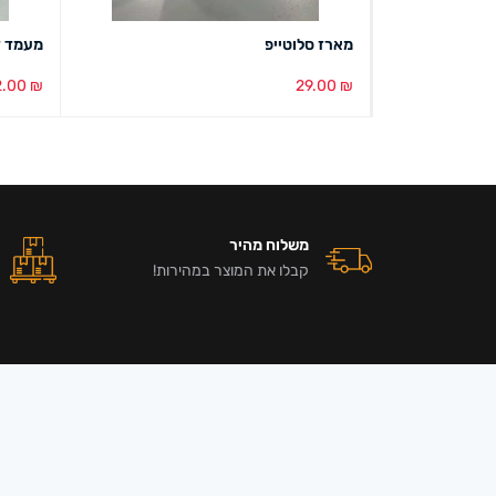
מארז סלוטייפ
מעמד דובי 
2.00
₪
29.00
₪
הוספה לסל
מבט מהיר
בחירת צ
משלוח מהיר
קבלו את המוצר במהירות!