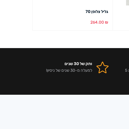
גליל צלופן 70
מעמד קשת לבלונ
224.00
₪
264.00
₪
בחר אפשרויות
מבט מהיר
הוספה לסל
מבט מ
ותק של 30 שנים
אלפי לקוחות מרוצים וביקורות 5
למעלה מ-30 שנים של ניסיון!