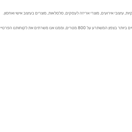
ת, עיצובי אירועים, מוצרי אריזה לעסקים, סלסלאות, מוצרים בעיצוב אישי ואחסון.
אנחנו מזמינים אותכם להתרשם מאולם התצוגה הגדול והמרשים ביותר בצפון המשתרע על 800 מטרים, וממנו אנו משרתים את 