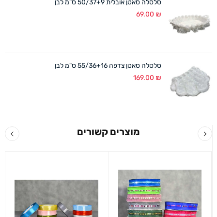
סלסלה סאטן אובלית 50/37+9 ס"מ לבן
69.00
₪
סלסלה סאטן צדפה 55/36+16 ס"מ לבן
169.00
₪
מוצרים קשורים