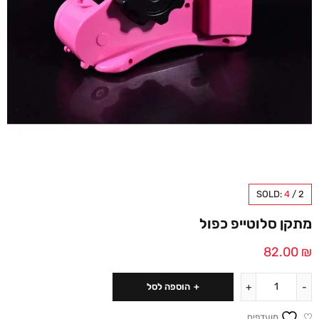
SOLD:
4
/
2
מתקן סלוטייפ כפול
82.00
₪
הוספה לסל
מועדפים