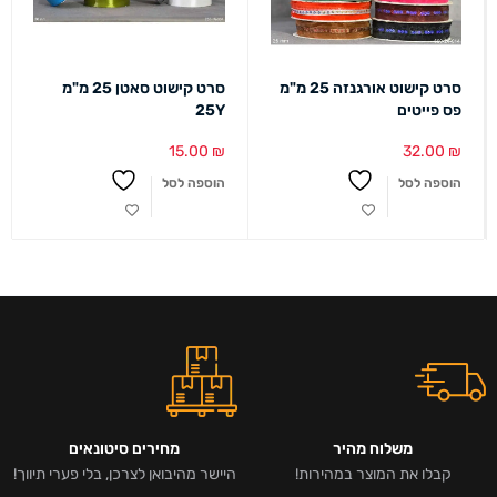
סרט קישוט אורגנזה 25 מ"מ
סרט קישוט סאטן 25 מ"מ
פס פייטים
25Y
15.00
₪
32.00
₪
הוספה לסל
הוספה לסל
משלוח מהיר
מחירים סיטונאים
קבלו את המוצר במהירות!
היישר מהיבואן לצרכן, בלי פערי תיווך!