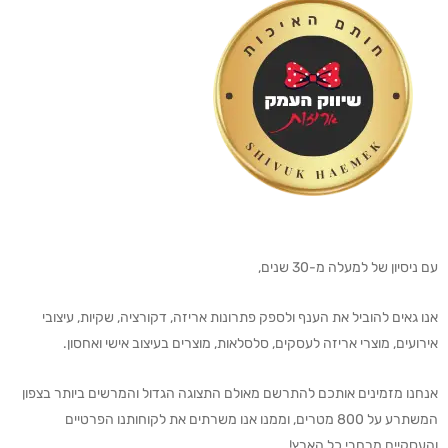
עם ניסיון של למעלה מ-30 שנים,
אנו גאים להוביל את הענף ולספק פתרונות אריזה, דקורציה, שקיות, עיצובי
אירועים, מוצרי אריזה לעסקים, סלסלאות, מוצרים בעיצוב אישי ואחסון.
אנחנו מזמינים אותכם להתרשם מאולם התצוגה הגדול והמרשים ביותר בצפון
המשתרע על 800 מטרים, וממנו אנו משרתים את לקוחותנו הפרטיים
והעסקיים מרחבי כל הארץ!