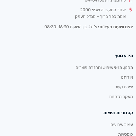
להזמנות: 04-6415091
איזור התעשייה שגיא 2000
צומת כפר ברוך – מגדל העמק
ימים ושעות פעילות:
א’-ה’, בין השעות 08:30-16:30
מידע נוסף
תקנון, תנאי שימוש והחזרת מוצרים
אודותנו
יצירת קשר
מעקב הזמנות
קטגוריות נפוצות
עיצוב אירועים
קופסאות