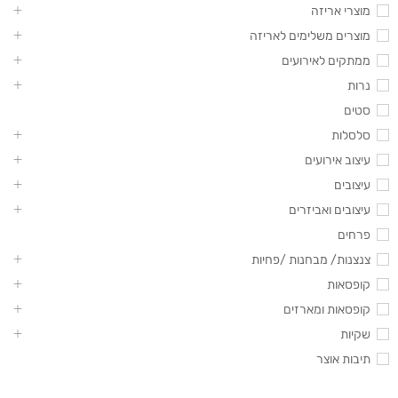
מוצרי אריזה
מוצרים משלימים לאריזה
ממתקים לאירועים
נרות
סטים
סלסלות
עיצוב אירועים
עיצובים
עיצובים ואביזרים
פרחים
צנצנות/ מבחנות /פחיות
קופסאות
קופסאות ומארזים
שקיות
תיבות אוצר