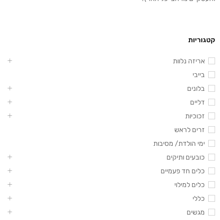
קטגוריות
אריזה נלוות
בייבי
בלונים
דליים
זכוכיות
זרים לראש
ימי הולדת/ מסיבות
כובעים ותיקים
כלים חד פעמיים
כלים למילוי
כללי
מגשים