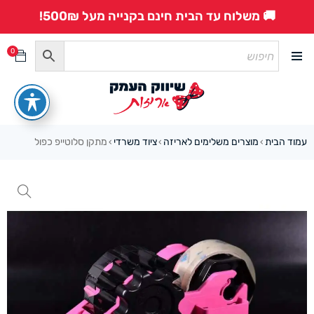
🚚 משלוח עד הבית חינם בקנייה מעל 500₪!
0
עמוד הבית
מוצרים משלימים לאריזה
ציוד משרדי
מתקן סלוטייפ כפול
›
›
›