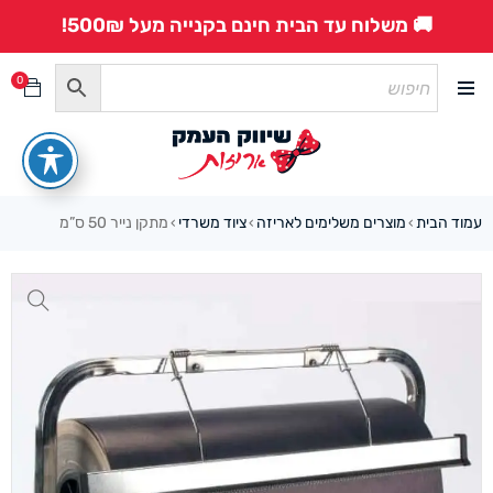
🚚 משלוח עד הבית חינם בקנייה מעל 500₪!
0
עמוד הבית
מוצרים משלימים לאריזה
ציוד משרדי
מתקן נייר 50 ס”מ
›
›
›