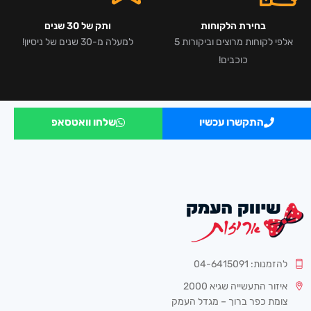
בחירת הלקוחות
ותק של 30 שנים
אלפי לקוחות מרוצים וביקורות 5
למעלה מ-30 שנים של ניסיון!
כוכבים!
התקשרו עכשיו
שלחו וואטסאפ
להזמנות: 04-6415091
איזור התעשייה שגיא 2000
צומת כפר ברוך – מגדל העמק