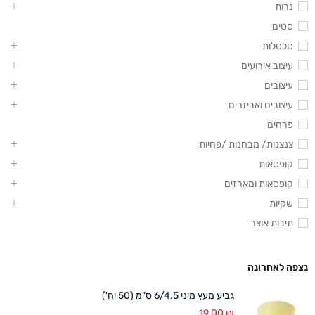
נרות
סטים
סלסלות
עיצוב אירועים
עיצובים
עיצובים ואביזרים
פרחים
צנצנות/ מבחנות /פחיות
קופסאות
קופסאות ומארזים
שקיות
תיבות אוצר
נצפה לאחרונה
גביע מעץ מיני 6/4.5 ס"מ (50 יח')
19.00
₪