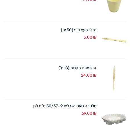
מזלג מעץ מיני (50 יח)
5.00
₪
זר פמפס מקלות (8 יח')
24.00
₪
סלסלה סאטן אובלית 50/37+9 ס"מ לבן
69.00
₪