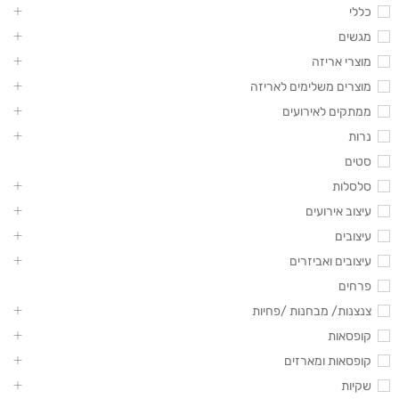
כללי
מגשים
מוצרי אריזה
מוצרים משלימים לאריזה
ממתקים לאירועים
נרות
סטים
סלסלות
עיצוב אירועים
עיצובים
עיצובים ואביזרים
פרחים
צנצנות/ מבחנות /פחיות
קופסאות
קופסאות ומארזים
שקיות