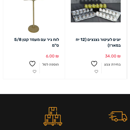
יונים לעיטור נצנצים (12 יח
לוח גיר עם מעמד קטן 5/8
במארז)
ס"מ
6.00
₪
34.00
₪
בחירת צבע
הוספה לסל