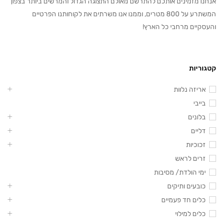
אנחנו מזמינים אותכם להתרשם מאולם התצוגה הגדול והמרשים ביותר בצפון
המשתרע על 800 מטרים, וממנו אנו משרתים את לקוחותנו הפרטיים
והעסקיים מרחבי כל הארץ!
קטגוריות
אריזה נלוות
בייבי
בלונים
דליים
זכוכיות
זרים לראש
ימי הולדת/ מסיבות
כובעים ותיקים
כלים חד פעמיים
כלים למילוי