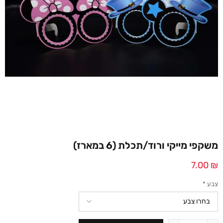
משקפי מייקי ורוד/תכלת (6 במארז)
7.00
₪
צבע
*