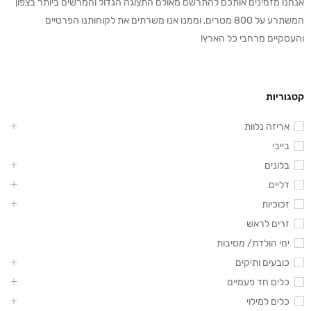
אנחנו מזמינים אותכם להתרשם מאולם התצוגה הגדול והמרשים ביותר בצפון
המשתרע על 800 מטרים, וממנו אנו משרתים את לקוחותנו הפרטיים
והעסקיים מרחבי כל הארץ!
קטגוריות
אריזה נלוות
בייבי
בלונים
דליים
זכוכיות
זרים לראש
ימי הולדת/ מסיבות
כובעים ותיקים
כלים חד פעמיים
כלים למילוי