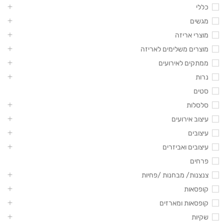
כללי
מגשים
מוצרי אריזה
מוצרים משלימים לאריזה
ממתקים לאירועים
נרות
סטים
סלסלות
עיצוב אירועים
עיצובים
עיצובים ואביזרים
פרחים
צנצנות/ מבחנות /פחיות
קופסאות
קופסאות ומארזים
שקיות