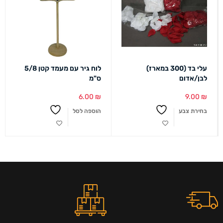
עלי בד (300 במארז)
לוח גיר עם מעמד קטן 5/8
לבן/אדום
ס"מ
6.00
₪
9.00
₪
בחירת צבע
הוספה לסל