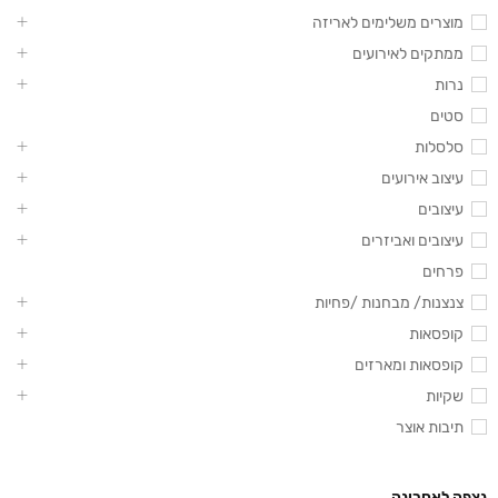
מוצרים משלימים לאריזה
ממתקים לאירועים
נרות
סטים
סלסלות
עיצוב אירועים
עיצובים
עיצובים ואביזרים
פרחים
צנצנות/ מבחנות /פחיות
קופסאות
קופסאות ומארזים
שקיות
תיבות אוצר
נצפה לאחרונה