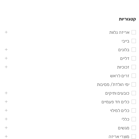
קטגוריות
אריזה נלוות
בייבי
בלונים
דליים
זכוכיות
זרים לראש
ימי הולדת/ מסיבות
כובעים ותיקים
כלים חד פעמיים
כלים למילוי
כללי
מגשים
מוצרי אריזה