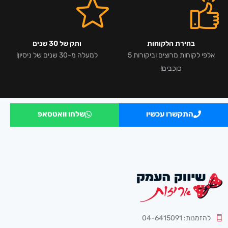
בחירת הלקוחות
ותק של 30 שנים
אלפי לקוחות מרוצים וביקורות 5
למעלה מ-30 שנים של ניסיון!
כוכבים!
התקשרו עכשיו
שלחו וואטסאפ
להזמנות: 04-6415091