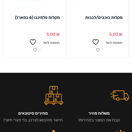
מקלות כוכבים/לבבות
מקלות פלמינגו (6 במארז)
5.00
₪
5.00
₪
הוספה לסל
הוספה לסל
משלוח מהיר
מחירים סיטונאים
קבלו את המוצר במהירות!
היישר מהיבואן לצרכן, בלי פערי תיווך!