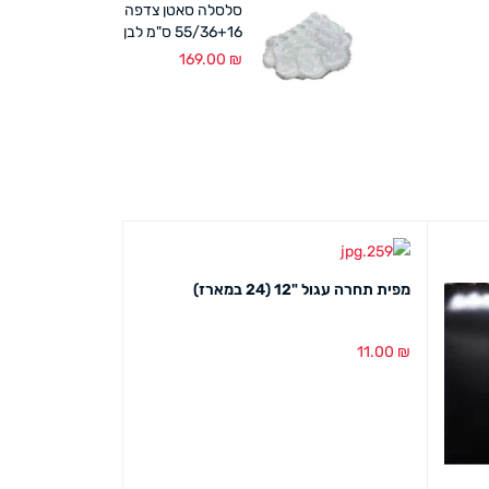
סלסלה סאטן צדפה
55/36+16 ס"מ לבן
169.00
₪
מפית תחרה עגול "12 (24 במארז)
11.00
₪
הוספה לסל
מבט מהיר