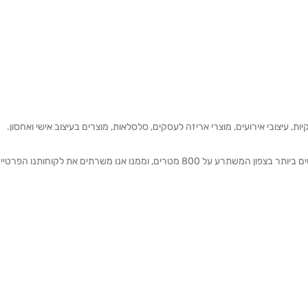
ת, עיצובי אירועים, מוצרי אריזה לעסקים, סלסלאות, מוצרים בעיצוב אישי ואחסון.
אנחנו מזמינים אותכם להתרשם מאולם התצוגה הגדול והמרשים ביותר בצפון המשתרע על 800 מטרים, וממנו אנו משרתים את 