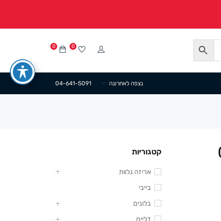
0
0
נצפה לאחרונה
04-641-5091
קטגוריות
אריזה נלוות
בייבי
בלונים
דליים