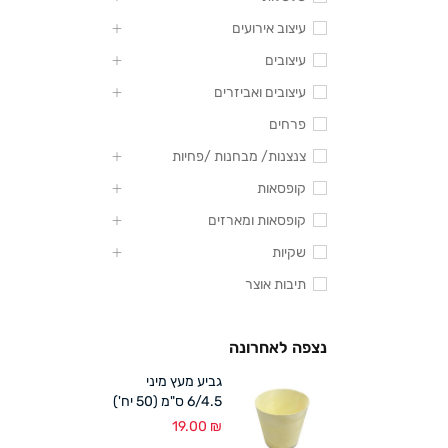
עיצוב אירועים
עיצובים
עיצובים ואביזרים
פרחים
צנצנות/ מבחנות /פחיות
קופסאות
קופסאות ומארזים
שקיות
תיבות אוצר
נצפה לאחרונה
גביע מעץ מיני
6/4.5 ס"מ (50 יח')
19.00
₪