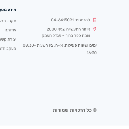
מידע נוסף
להזמנות: 04-6415091
תקנון, תנא
איזור התעשייה שגיא 2000
אודותנו
צומת כפר ברוך – מגדל העמק
יצירת קשר
ימים ושעות פעילות:
א’-ה’, בין השעות 08:30-
מעקב הזמ
16:30
© כל הזכויות שמורות