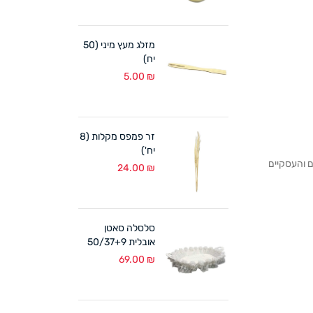
מזלג מעץ מיני (50
יח)
5.00
₪
זר פמפס מקלות (8
יח')
לקוחותנו הפרטיים והעסקיים
24.00
₪
סלסלה סאטן
אובלית 50/37+9
ס"מ לבן
69.00
₪