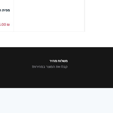
מפית תחרה מלב
3.00
₪
הוספה ל
משלוח מהיר
קבלו את המוצר במהירות!