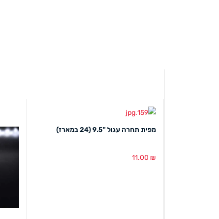
סירה מעץ גודל 21.5 ס"מ (50 יחידות
מפית תחרה עגול "9.5 (24 במארז)
11.00
₪
הוספה לסל
מבט מהיר