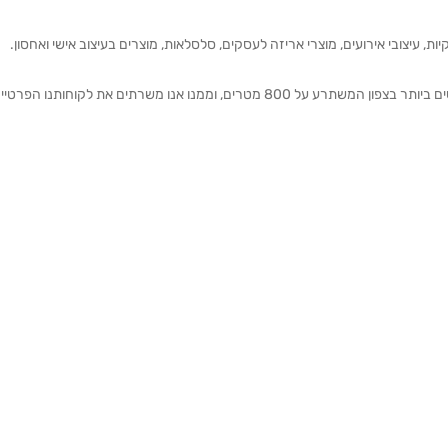
ת, עיצובי אירועים, מוצרי אריזה לעסקים, סלסלאות, מוצרים בעיצוב אישי ואחסון.
אנחנו מזמינים אותכם להתרשם מאולם התצוגה הגדול והמרשים ביותר בצפון המשתרע על 800 מטרים, וממנו אנו משרתים את 