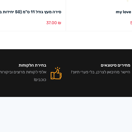
סירה מעץ גודל 11 ס"מ (50 יחידות במארז)
37.00
₪
סל
מבט מהיר
הוספה לסל
מבט מהיר
מחירים סיטונאים
בחירת הלקוחות
היישר מהיבואן לצרכן, בלי פערי תיווך!
כוכבים!