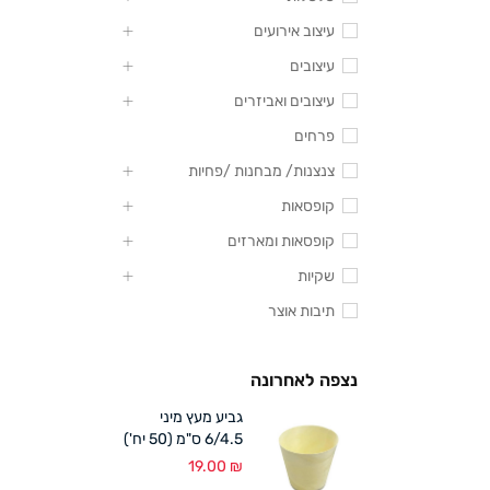
עיצוב אירועים
עיצובים
עיצובים ואביזרים
פרחים
צנצנות/ מבחנות /פחיות
קופסאות
קופסאות ומארזים
שקיות
תיבות אוצר
נצפה לאחרונה
גביע מעץ מיני
6/4.5 ס"מ (50 יח')
19.00
₪