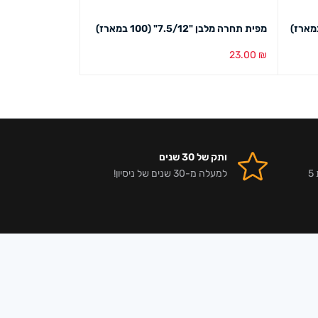
מפית תחרה מלבן "7.5/12" (100 במארז)
מפית תחרה עגול "13.5 (24 במא
15.00
₪
23.00
₪
הוספה לסל
מבט מהיר
הוספה לסל
מבט מ
ותק של 30 שנים
אלפי לקוחות מרוצים וביקורות 5
למעלה מ-30 שנים של ניסיון!