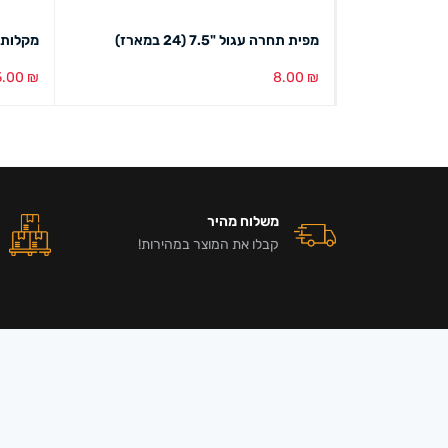
מפית תחרה עגול "7.5 (24 במארז)
מקלות my love
5.00
₪
8.00
₪
הוספה לסל
מבט מהיר
הוספה ל
משלוח מהיר
קבלו את המוצר במהירות!