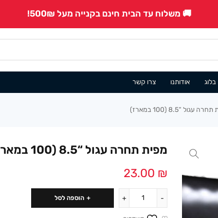
🚚 משלוח עד הבית חינם בקנייה מעל 500₪!
בלוג
אודותנו
צרו קשר
רה עגול “8.5 (100 במארז)
מפית תחרה עגול “8.5 (100 במארז)
23.00
₪
הוספה לסל