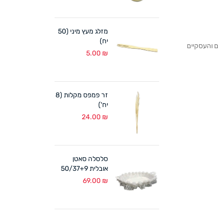
מזלג מעץ מיני (50
יח)
לקוחותנו הפרטיים והעסקיים
5.00
₪
זר פמפס מקלות (8
יח')
24.00
₪
סלסלה סאטן
אובלית 50/37+9
ס"מ לבן
69.00
₪