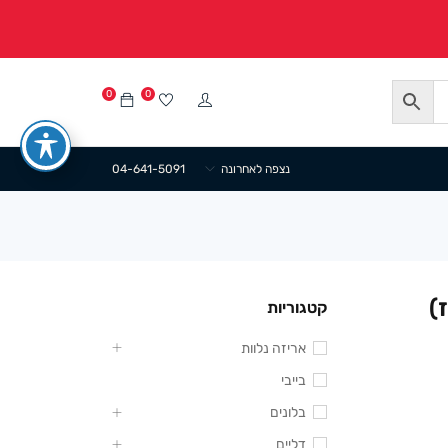
0
0
נצפה לאחרונה
04-641-5091
קטגוריות
אריזה נלוות
בייבי
בלונים
דליים