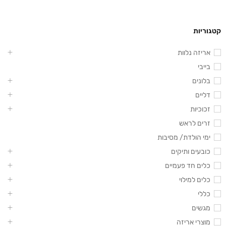
קטגוריות
אריזה נלוות
בייבי
בלונים
דליים
זכוכיות
זרים לראש
ימי הולדת/ מסיבות
כובעים ותיקים
כלים חד פעמיים
כלים למילוי
כללי
מגשים
מוצרי אריזה