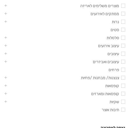
מוצרים משלימים לאריזה
ממתקים לאירועים
נרות
סטים
סלסלות
עיצוב אירועים
עיצובים
עיצובים ואביזרים
פרחים
צנצנות/ מבחנות /פחיות
קופסאות
קופסאות ומארזים
שקיות
תיבות אוצר
נצפה לאחרונה