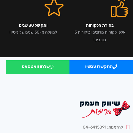
בחירת הלקוחות
ותק של 30 שנים
אלפי לקוחות מרוצים וביקורות 5
למעלה מ-30 שנים של ניסיון!
כוכבים!
התקשרו עכשיו
שלחו וואטסאפ
להזמנות: 04-6415091