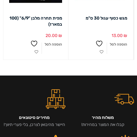
מגש כסוף עגול 30 ס"מ
מפית תחרה מלבן "6/9" (100
במארז)
20.00
₪
13.00
₪
הוספה לסל
הוספה לסל
משלוח מהיר
מחירים סיטונאים
קבלו את המוצר במהירות!
היישר מהיבואן לצרכן, בלי פערי תיווך!