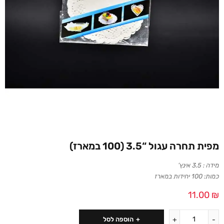
מפית תחרה עגול “3.5 (100 במארז)
מידה : 3.5 אינץ’
כמות: 100 יחידות במארז
11.00
₪
הוספה לסל