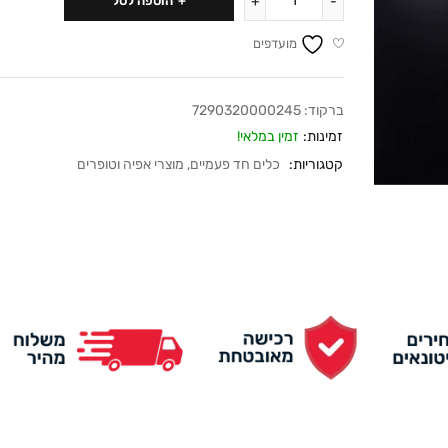
הוספה לסל
מועדפים
ברקוד:
7290320000245
זמינות:
זמין במלאי!
קטגוריות:
כלים חד פעמיים
,
מוצרי אפיה וטופרים