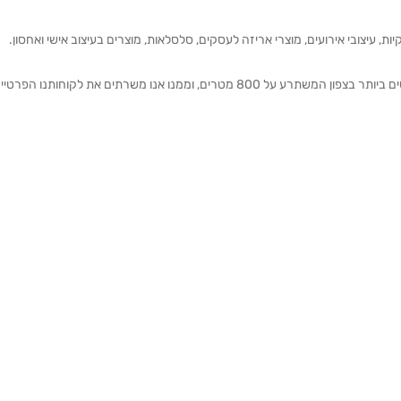
ת, עיצובי אירועים, מוצרי אריזה לעסקים, סלסלאות, מוצרים בעיצוב אישי ואחסון.
אנחנו מזמינים אותכם להתרשם מאולם התצוגה הגדול והמרשים ביותר בצפון המשתרע על 800 מטרים, וממנו אנו משרתים את 