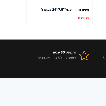
מפית תחרה עגול "7.5 (24 במארז)
מקלות כוכבים/ל
5.00
₪
8.00
₪
הוספה לסל
מבט מהיר
הוספה לסל
מבט מ
ותק של 30 שנים
אלפי לקוחות מרוצים וביקורות 5
למעלה מ-30 שנים של ניסיון!