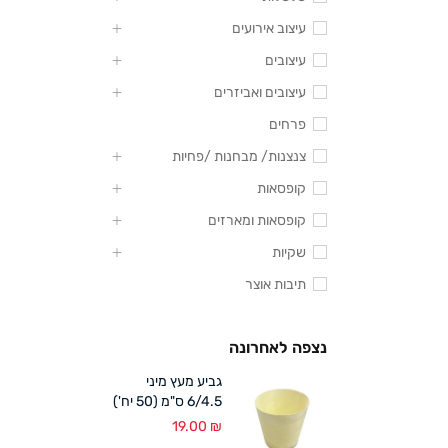
עיצוב אירועים
עיצובים
עיצובים ואביזרים
פרחים
צנצנות/ מבחנות /פחיות
קופסאות
קופסאות ומארזים
שקיות
תיבות אוצר
נצפה לאחרונה
גביע מעץ מיני
6/4.5 ס"מ (50 יח')
19.00
₪