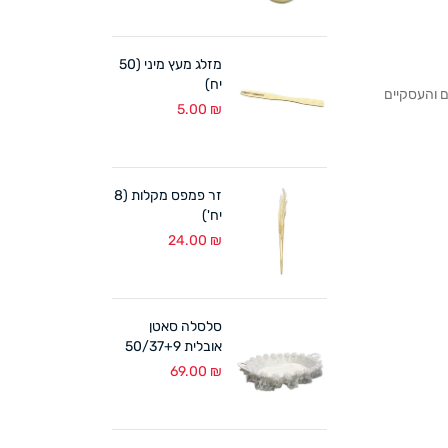
מזלג מעץ מיני (50
יח)
לקוחותנו הפרטיים והעסקיים
5.00
₪
זר פמפס מקלות (8
יח')
24.00
₪
סלסלה סאטן
אובלית 50/37+9
ס"מ לבן
69.00
₪