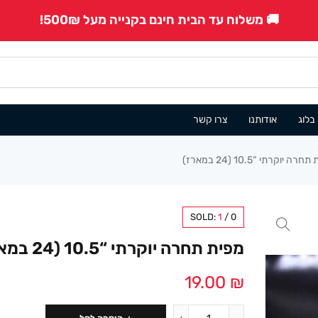
🚚 משלוח עד הבית חינם בקנייה מעל 500₪!
בלוג
אודותנו
צרו קשר
רה יוקרתי “10.5 (24 במארז)
SOLD:
1
/
0
מפית תחרה יוקרתי “10.5 (24 במארז)
19.00
₪