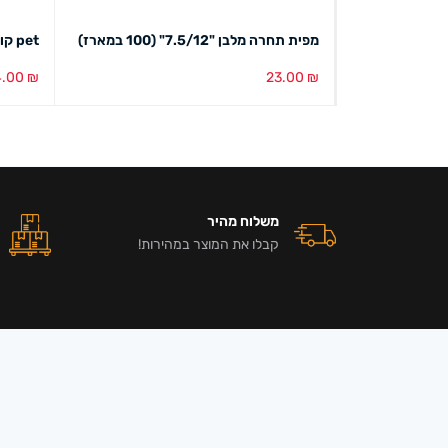
מפית תחרה מלבן "7.5/12" (100 במארז)
pet קונדיטוריה 60 מ"מ
4.00
₪
23.00
₪
הוספה לסל
מבט מהיר
הוספה ל
משלוח מהיר
קבלו את המוצר במהירות!