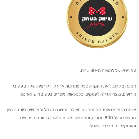
עם ניסיון של למעלה מ-30 שנים,
אנו גאים להוביל את הענף ולספק פתרונות אריזה, דקורציה, שקיות, עיצובי
אירועים, מוצרי אריזה לעסקים, סלסלאות, מוצרים בעיצוב אישי ואחסון.
אנחנו מזמינים אותכם להתרשם מאולם התצוגה הגדול והמרשים ביותר בצפון
המשתרע על 800 מטרים, וממנו אנו משרתים את לקוחותנו הפרטיים
והעסקיים מרחבי כל הארץ!