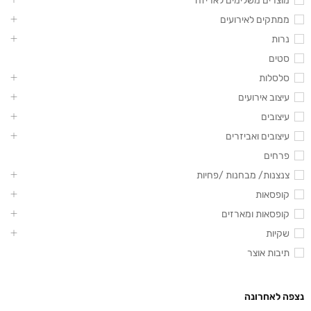
מוצרים משלימים לאריזה
ממתקים לאירועים
נרות
סטים
סלסלות
עיצוב אירועים
עיצובים
עיצובים ואביזרים
פרחים
צנצנות/ מבחנות /פחיות
קופסאות
קופסאות ומארזים
שקיות
תיבות אוצר
נצפה לאחרונה