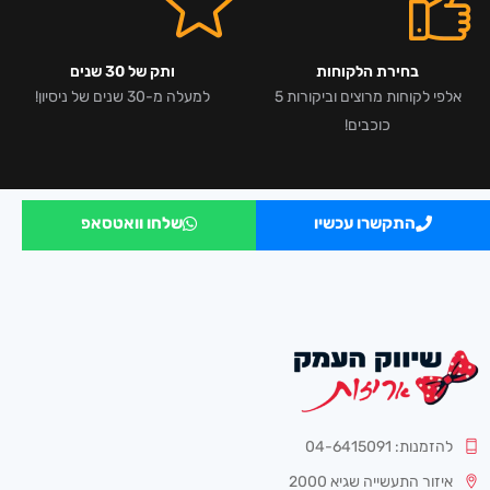
בחירת הלקוחות
ותק של 30 שנים
אלפי לקוחות מרוצים וביקורות 5
למעלה מ-30 שנים של ניסיון!
כוכבים!
התקשרו עכשיו
שלחו וואטסאפ
להזמנות: 04-6415091
איזור התעשייה שגיא 2000