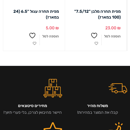
מפית תחרה מלבן "7.5/12"
מפית תחרה עגול "6.5 (24
(100 במארז)
במארז)
5.00
₪
23.00
₪
הוספה לסל
הוספה לסל
משלוח מהיר
מחירים סיטונאים
קבלו את המוצר במהירות!
היישר מהיבואן לצרכן, בלי פערי תיווך!