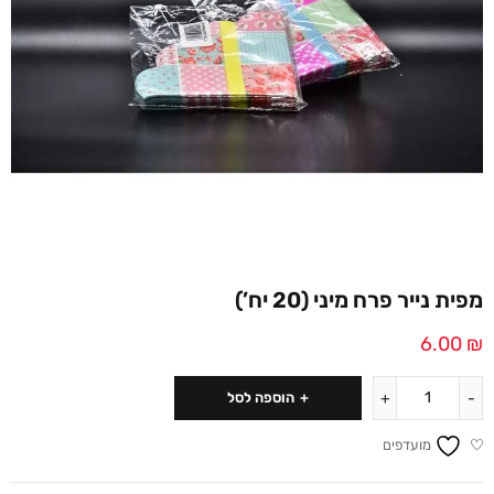
מפית נייר פרח מיני (20 יח’)
6.00
₪
הוספה לסל
מועדפים