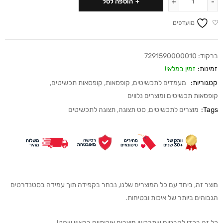
הוספה לסל
מועדפים
ברקוד:
7291590000010
זמינות:
זמין במלאי!
קטגוריות:
מעמדים לתכשיטים
,
קופסאות
,
קופסאות תכשיטים
,
קופסאות תכשיטים ומוצרים נלווים
Tags:
מוצרים לתכשיטים
,
סט תצוגה
,
תצוגה לתכשיטים
מוצר זה, ביחד עם כל המוצרים שלנו, נבחר בקפידה תוך עמידה בסטנדרטים
הגבוהים ביותר של איכות ובטיחות.
כל זה בכדי להבטיח שתרכשו מוצרים איכותיים בראש שקט!