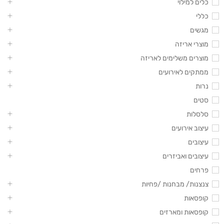
כלים למילוי
כללי
מגשים
מוצרי אריזה
מוצרים משלימים לאריזה
ממתקים לאירועים
נרות
סטים
סלסלות
עיצוב אירועים
עיצובים
עיצובים ואביזרים
פרחים
צנצנות/ מבחנות /פחיות
קופסאות
קופסאות ומארזים