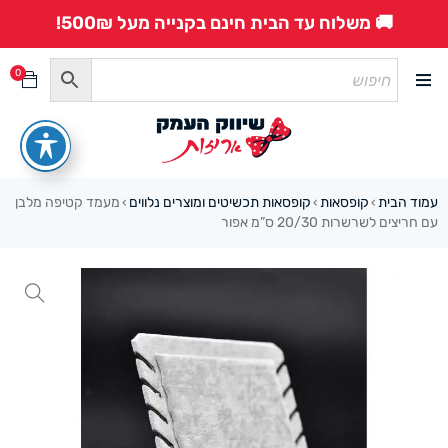
🚚 משלוח עד הבית חינם בקנייה מעל 500₪!
0
עמוד הבית
קופסאות
קופסאות תכשיטים ומוצרים נלווים
מעמד קטיפה מלבן
›
›
›
עם חריצים לשרשרות 20/30 ס”מ אפור