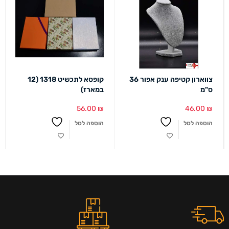
צווארון קטיפה ענק אפור 36
קופסא לתכשיט 1318 (12
ס"מ
במארז)
56.00
₪
46.00
₪
הוספה לסל
הוספה לסל