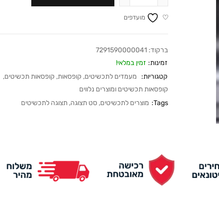
מועדפים
ברקוד:
7291590000041
זמינות:
זמין במלאי!
קטגוריות:
מעמדים לתכשיטים
,
קופסאות
,
קופסאות תכשיטים
,
קופסאות תכשיטים ומוצרים נלווים
Tags:
מוצרים לתכשיטים
,
סט תצוגה
,
תצוגה לתכשיטים