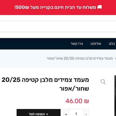
🚚 משלוח עד הבית חינם בקנייה מעל 500₪!
בלוג
אודותנו
צרו קשר
מעמד צמידים מלבן קטיפה 20/25 שחור/אפור
›
מעמד צמידים מלבן קטיפה 20/25
שחור/אפור
46.00
₪
הוספה לסל