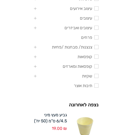
עיצוב אירועים
עיצובים
עיצובים ואביזרים
פרחים
צנצנות/ מבחנות /פחיות
קופסאות
קופסאות ומארזים
שקיות
תיבות אוצר
נצפה לאחרונה
גביע מעץ מיני
6/4.5 ס"מ (50 יח')
19.00
₪