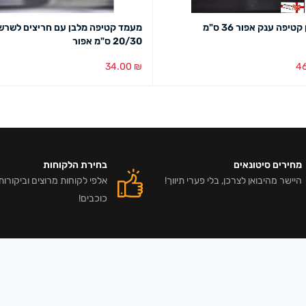
קטיפה ענק אפור 36 ס"מ
מעמד קטיפה מלבן עם חריצים לשרש
20/30 ס"מ אפור
34.00
₪
4
סל
מבט מהיר
הוספה לסל
מבט מהיר
מחירים סיטונאים
בחירת הלקוחות
היישר מהיבואן לצרכן, בלי פערי תיווך!
כוכבים!