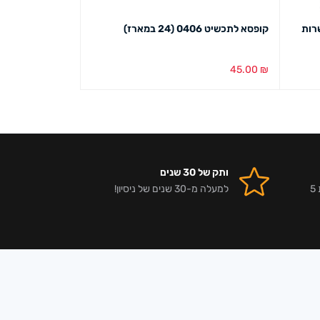
רות
קופסא לתכשיט 0406 (24 במארז)
מגש טבעות טבעי
46.00
₪
45.00
₪
בחירת צבע
מבט מהיר
הוספה לסל
מבט מ
ותק של 30 שנים
אלפי לקוחות מרוצים וביקורות 5
למעלה מ-30 שנים של ניסיון!