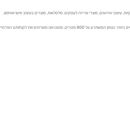
ת, עיצובי אירועים, מוצרי אריזה לעסקים, סלסלאות, מוצרים בעיצוב אישי ואחסון.
אנחנו מזמינים אותכם להתרשם מאולם התצוגה הגדול והמרשים ביותר בצפון המשתרע על 800 מטרים, וממנו אנו משרתים את 