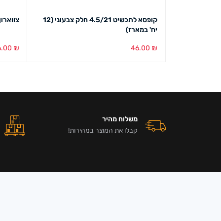
קופסא לתכשיט 4.5/21 חלק צבעוני (12
צווארון 
יח' במארז)
6.00
₪
46.00
₪
הוספה לסל
מבט מהיר
הוספה ל
משלוח מהיר
קבלו את המוצר במהירות!