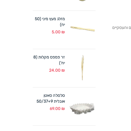
מזלג מעץ מיני (50
יח)
לקוחותנו הפרטיים והעסקיים
5.00
₪
זר פמפס מקלות (8
יח')
24.00
₪
סלסלה סאטן
אובלית 50/37+9
ס"מ לבן
69.00
₪