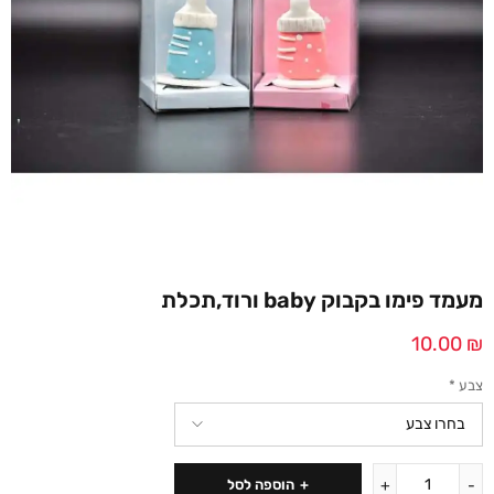
מעמד פימו בקבוק baby ורוד,תכלת
10.00
₪
צבע
*
הוספה לסל