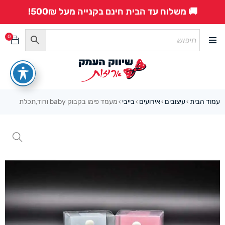
🚚 משלוח עד הבית חינם בקנייה מעל 500₪!
0
עמוד הבית
עיצובים
אירועים
בייבי
מעמד פימו בקבוק baby ורוד,תכלת
›
›
›
›