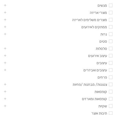
מגשים
מוצרי אריזה
מוצרים משלימים לאריזה
ממתקים לאירועים
נרות
סטים
סלסלות
עיצוב אירועים
עיצובים
עיצובים ואביזרים
פרחים
צנצנות/ מבחנות /פחיות
קופסאות
קופסאות ומארזים
שקיות
תיבות אוצר