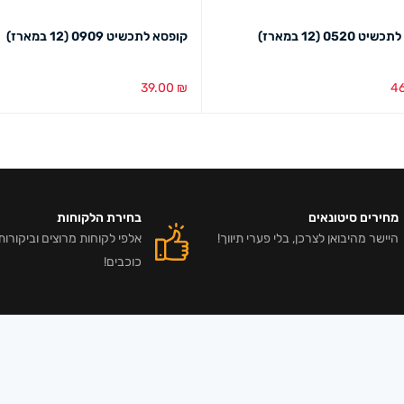
 0520 (12 במארז)
קופסא לתכשיט 0909 (12 במארז)
39.00
₪
4
בע
מבט מהיר
בחירת צבע
מבט מהיר
מחירים סיטונאים
בחירת הלקוחות
היישר מהיבואן לצרכן, בלי פערי תיווך!
כוכבים!