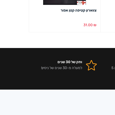
צווארון קטיפה קטן אפור
מזוודה לעגילים 
82.00
₪
31.00
₪
הוספה לסל
מבט מהיר
הוספה לסל
מבט מ
ותק של 30 שנים
אלפי לקוחות מרוצים וביקורות 5
למעלה מ-30 שנים של ניסיון!