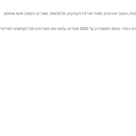
ת, עיצובי אירועים, מוצרי אריזה לעסקים, סלסלאות, מוצרים בעיצוב אישי ואחסון.
אנחנו מזמינים אותכם להתרשם מאולם התצוגה הגדול והמרשים ביותר בצפון המשתרע על 800 מטרים, וממנו אנו משרתים את 