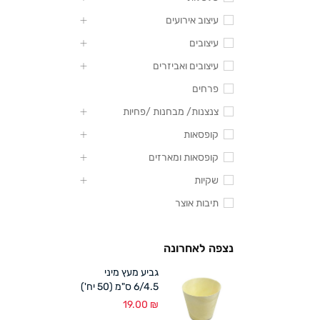
עיצוב אירועים
עיצובים
עיצובים ואביזרים
פרחים
צנצנות/ מבחנות /פחיות
קופסאות
קופסאות ומארזים
שקיות
תיבות אוצר
נצפה לאחרונה
גביע מעץ מיני
6/4.5 ס"מ (50 יח')
19.00
₪