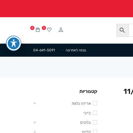
0
0
נצפה לאחרונה
04-641-5091
סגרת ואקום 11/11
קטגוריות
אריזה נלוות
בייבי
בלונים
דליים