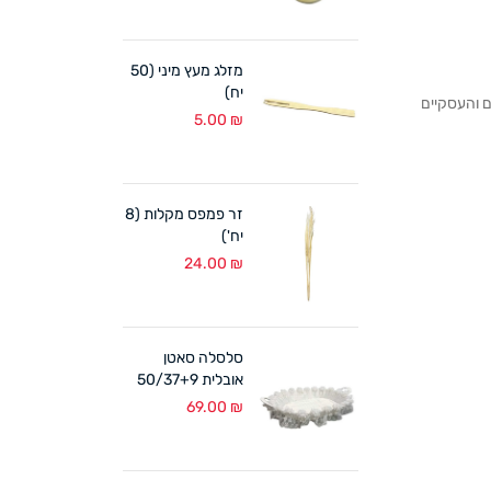
מזלג מעץ מיני (50
יח)
לקוחותנו הפרטיים והעסקיים
5.00
₪
זר פמפס מקלות (8
יח')
24.00
₪
סלסלה סאטן
אובלית 50/37+9
ס"מ לבן
69.00
₪