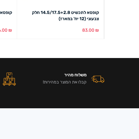
קופסא לתכשיט 14.5/17.5+2.8 חלק
קופסא לתכשיט
צבעוני (12 יח' במארז)
6.00
₪
83.00
₪
הוספה לסל
מבט מהיר
בחירת צ
משלוח מהיר
קבלו את המוצר במהירות!