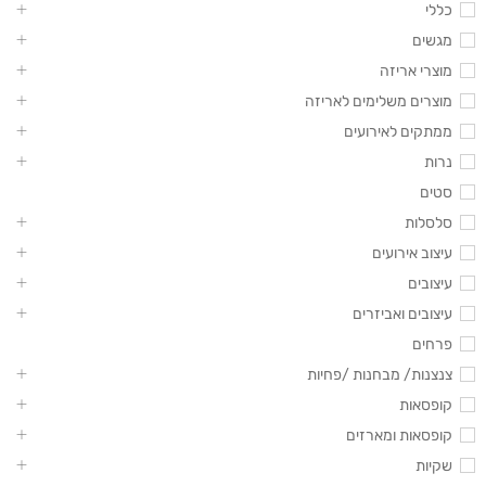
כללי
מגשים
מוצרי אריזה
מוצרים משלימים לאריזה
ממתקים לאירועים
נרות
סטים
סלסלות
עיצוב אירועים
עיצובים
עיצובים ואביזרים
פרחים
צנצנות/ מבחנות /פחיות
קופסאות
קופסאות ומארזים
שקיות