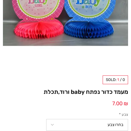
SOLD:
1
/
0
מעמד כדור נפתח baby ורוד,תכלת
7.00
₪
צבע
*