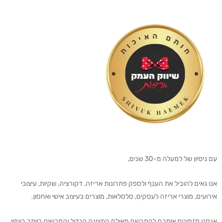
עם ניסיון של למעלה מ-30 שנים,
אנו גאים להוביל את הענף ולספק פתרונות אריזה, דקורציה, שקיות, עיצובי
אירועים, מוצרי אריזה לעסקים, סלסלאות, מוצרים בעיצוב אישי ואחסון.
אנחנו מזמינים אותכם להתרשם מאולם התצוגה הגדול והמרשים ביותר בצפון