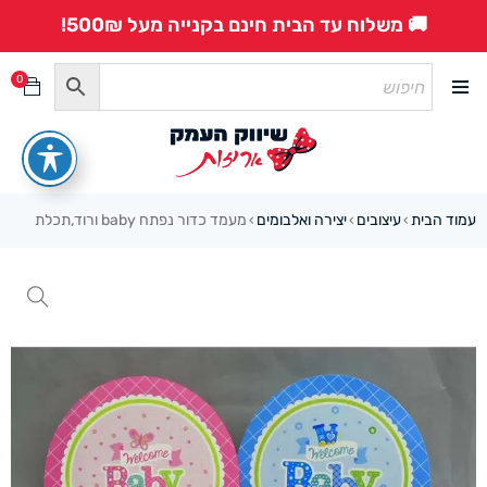
🚚 משלוח עד הבית חינם בקנייה מעל 500₪!
0
עמוד הבית
עיצובים
יצירה ואלבומים
מעמד כדור נפתח baby ורוד,תכלת
›
›
›