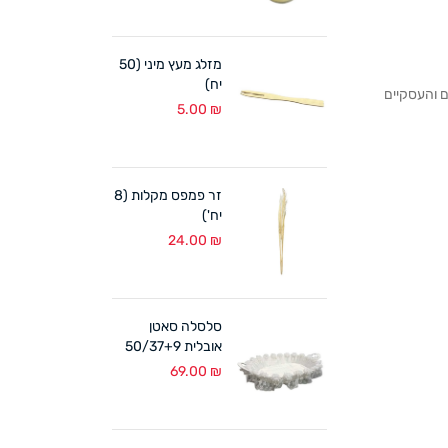
מזלג מעץ מיני (50
יח)
לקוחותנו הפרטיים והעסקיים
5.00
₪
זר פמפס מקלות (8
יח')
24.00
₪
סלסלה סאטן
אובלית 50/37+9
ס"מ לבן
69.00
₪