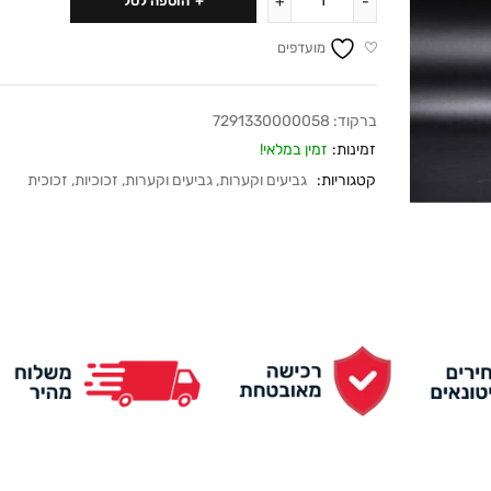
הוספה לסל
מועדפים
ברקוד:
7291330000058
זמינות:
זמין במלאי!
קטגוריות:
גביעים וקערות
,
גביעים וקערות
,
זכוכיות
,
זכוכית