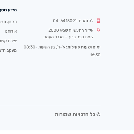
מידע נוסף
להזמנות: 04-6415091
תקנון, תנא
איזור התעשייה שגיא 2000
אודותנו
צומת כפר ברוך – מגדל העמק
יצירת קשר
ימים ושעות פעילות:
א’-ה’, בין השעות 08:30-
מעקב הזמ
16:30
© כל הזכויות שמורות