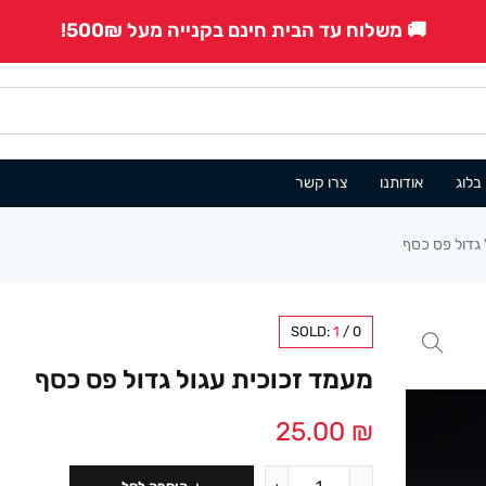
🚚 משלוח עד הבית חינם בקנייה מעל 500₪!
בלוג
אודותנו
צרו קשר
 גדול פס כסף
SOLD:
1
/
0
מעמד זכוכית עגול גדול פס כסף
25.00
₪