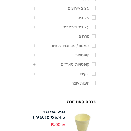
עיצוב אירועים
עיצובים
עיצובים ואביזרים
פרחים
צנצנות/ מבחנות /פחיות
קופסאות
קופסאות ומארזים
שקיות
תיבות אוצר
נצפה לאחרונה
גביע מעץ מיני
6/4.5 ס"מ (50 יח')
19.00
₪