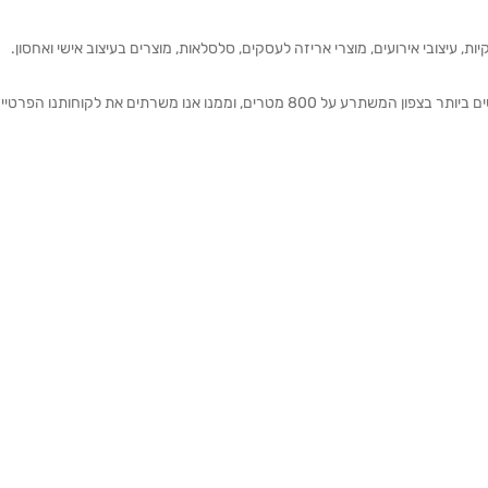
ת, עיצובי אירועים, מוצרי אריזה לעסקים, סלסלאות, מוצרים בעיצוב אישי ואחסון.
אנחנו מזמינים אותכם להתרשם מאולם התצוגה הגדול והמרשים ביותר בצפון המשתרע על 800 מטרים, וממנו אנו משרתים את 