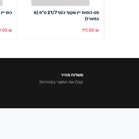
גביע זכוכית חצי שקוף גדול 19.5/23.5
סט כוסות יין שקוף כסף 21/7 ס"מ (6
כוס יין עגולה (4
במארז)
9.00
₪
111.00
₪
הוספה לסל
מבט מהיר
הוספה ל
משלוח מהיר
קבלו את המוצר במהירות!