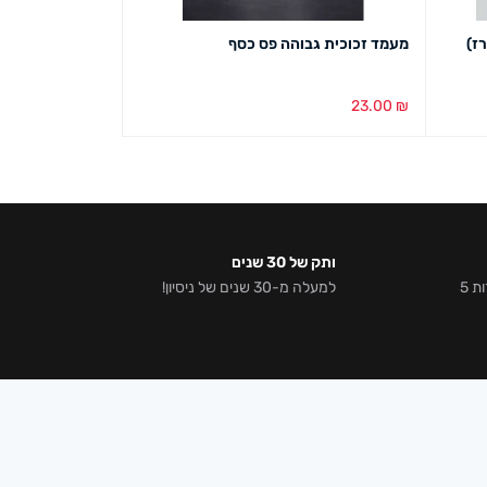
מעמד זכוכית גבוהה פס כסף
23.00
₪
הוספה לסל
מבט מהיר
ותק של 30 שנים
אלפי לקוחות מרוצים וביקורות 5
למעלה מ-30 שנים של ניסיון!