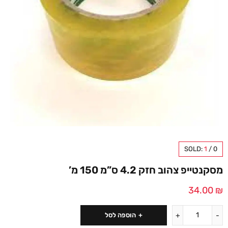
SOLD:
1
/
0
מסקנטייפ צהוב חזק 4.2 ס”מ 150 מ’
34.00
₪
הוספה לסל