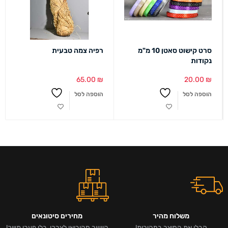
סרט קישוט סאטן 10 מ"מ
רפיה צמה טבעית
נקודות
65.00
₪
20.00
₪
הוספה לסל
הוספה לסל
משלוח מהיר
מחירים סיטונאים
קבלו את המוצר במהירות!
היישר מהיבואן לצרכן, בלי פערי תיווך!