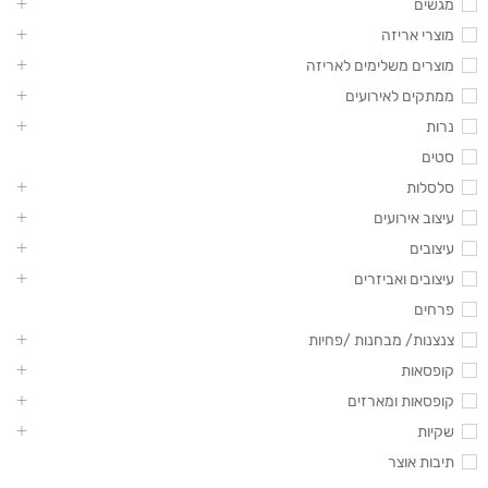
מגשים
מוצרי אריזה
מוצרים משלימים לאריזה
ממתקים לאירועים
נרות
סטים
סלסלות
עיצוב אירועים
עיצובים
עיצובים ואביזרים
פרחים
צנצנות/ מבחנות /פחיות
קופסאות
קופסאות ומארזים
שקיות
תיבות אוצר