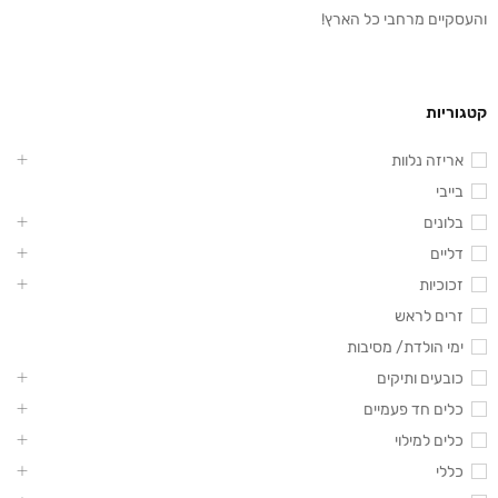
והעסקיים מרחבי כל הארץ!
קטגוריות
אריזה נלוות
בייבי
בלונים
דליים
זכוכיות
זרים לראש
ימי הולדת/ מסיבות
כובעים ותיקים
כלים חד פעמיים
כלים למילוי
כללי